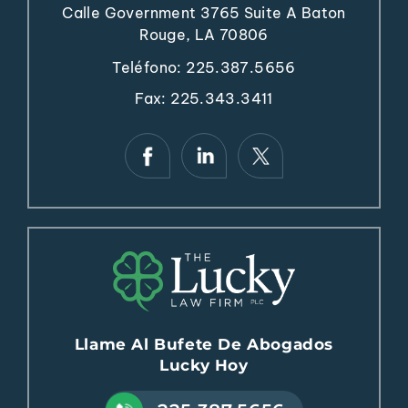
Calle Government 3765
Suite A
Baton
Rouge, LA 70806
Teléfono:
225.387.5656
Fax: 225.343.3411
Llame Al Bufete De Abogados
Lucky Hoy