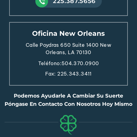
225.387.5656
Oficina New Orleans
Calle Poydras 650
Suite 1400
New
Orleans, LA 70130
Teléfono:
504.370.0900
Fax: 225.343.3411
Podemos Ayudarle A Cambiar Su Suerte
Póngase En Contacto Con Nosotros Hoy Mismo