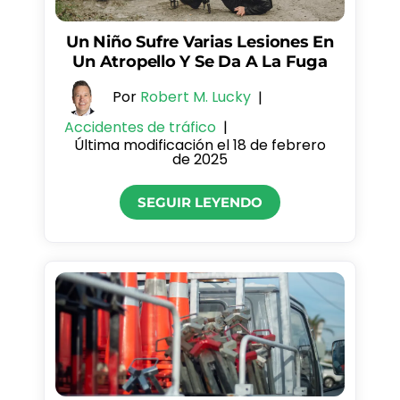
Un Niño Sufre Varias Lesiones En
Un Atropello Y Se Da A La Fuga
Por
Robert M. Lucky
|
Accidentes de tráfico
|
Última modificación el 18 de febrero
de 2025
SEGUIR LEYENDO