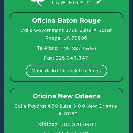
Oficina Baton Rouge
Calle Government 3765
Suite A
Baton
Rouge, LA 70806
Teléfono:
225.387.5656
Fax: 225.343.3411
Mapa de la oficina Baton Rouge
Oficina New Orleans
Calle Poydras 650
Suite 1400
New Orleans,
LA 70130
Teléfono:
504.370.0900