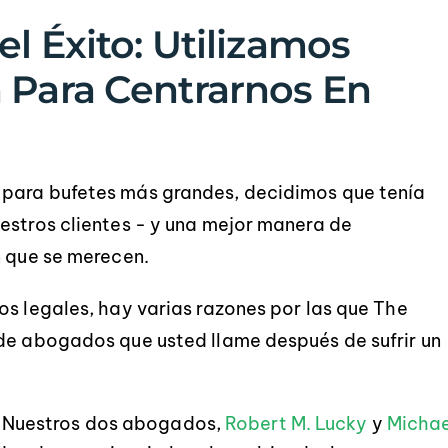
-JASON DEB
l Éxito: Utilizamos
 Para Centrarnos En
 para bufetes más grandes, decidimos que tenía
estros clientes - y una mejor manera de
n que se merecen.
os legales, hay varias razones por las que The
 de abogados que usted llame después de sufrir un
Nuestros dos abogados,
Robert M. Lucky
y
Michae