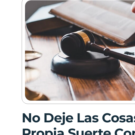
No Deje Las Cosas
Propia Suerte Co