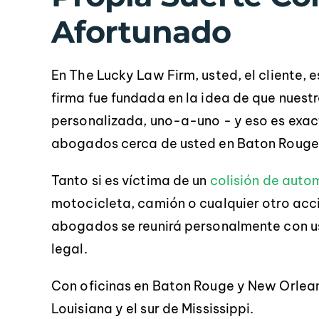
Afortunado
En The Lucky Law Firm, usted, el cliente, 
firma fue fundada en la idea de que nuest
personalizada, uno-a-uno - y eso es exa
abogados cerca de usted en Baton Rouge 
Tanto si es víctima de un
colisión de auto
p
motocicleta, camión o cualquier otro acci
abogados se reunirá personalmente con us
legal.
Con oficinas en Baton Rouge y New Orlean
Louisiana y el sur de Mississippi.