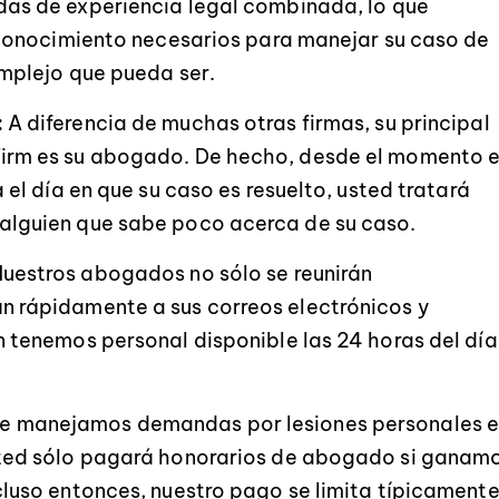
das de experiencia legal combinada, lo que
l conocimiento necesarios para manejar su caso de
omplejo que pueda ser.
:
A diferencia de muchas otras firmas, su principal
irm es su abogado. De hecho, desde el momento 
 el día en que su caso es resuelto, usted tratará
alguien que sabe poco acerca de su caso.
uestros abogados no sólo se reunirán
n rápidamente a sus correos electrónicos y
n tenemos personal disponible las 24 horas del día
 manejamos demandas por lesiones personales 
sted sólo pagará honorarios de abogado si ganam
cluso entonces, nuestro pago se limita típicament