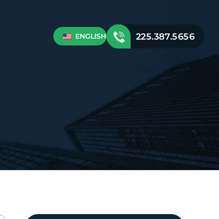
225.387.5656
ENGLISH