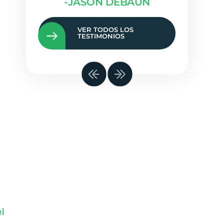
AUN
VER TODOS LOS
TESTIMONIOS
l