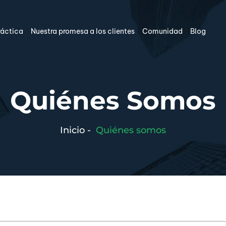
ráctica
Nuestra promesa a los clientes
Comunidad
Blog
Quiénes Somos
Inicio
-
Quiénes somos