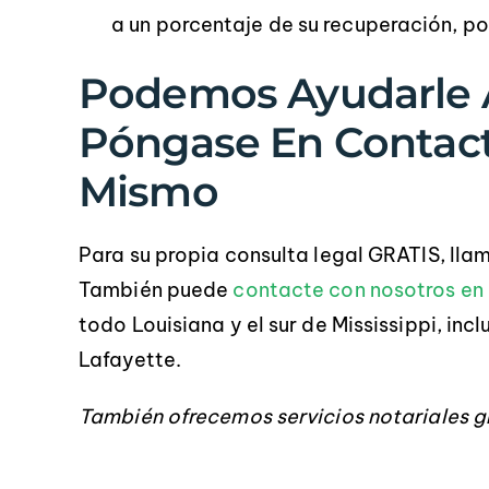
a un porcentaje de su recuperación, po
Podemos Ayudarle A
Póngase En Contac
Mismo
Para su propia consulta legal GRATIS, lla
También puede
contacte con nosotros en 
todo Louisiana y el sur de Mississippi, in
Lafayette.
También ofrecemos servicios notariales g