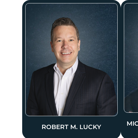
MI
ROBERT M. LUCKY