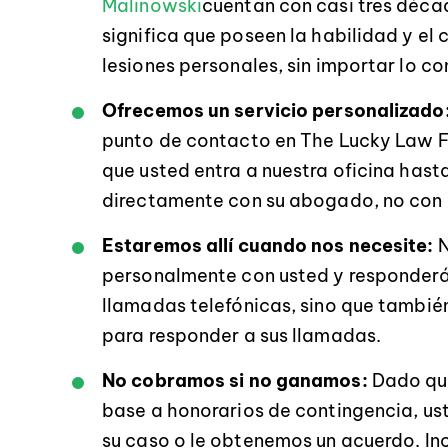
Malinowski
cuentan con casi tres déca
significa que poseen la habilidad y e
lesiones personales, sin importar lo c
Ofrecemos un servicio personalizado
punto de contacto en The Lucky Law F
que usted entra a nuestra oficina hasta
directamente con su abogado, no con 
Estaremos allí cuando nos necesite:
N
personalmente con usted y responderá
llamadas telefónicas, sino que tambié
para responder a sus llamadas.
No cobramos si no ganamos:
Dado que
base a honorarios de contingencia, u
su caso o le obtenemos un acuerdo. In