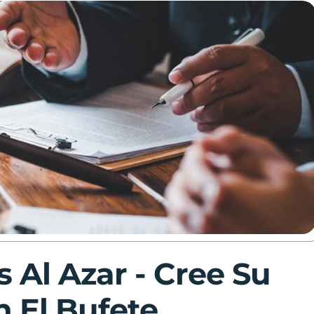
 Al Azar - Cree Su
n El Bufete