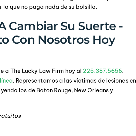
r lo que no paga nada de su bolsillo.
 Cambiar Su Suerte -
to Con Nosotros Hoy
me a The Lucky Law Firm hoy al
225.387.5656
.
línea
. Representamos a las víctimas de lesiones en
cluyendo los de Baton Rouge, New Orleans y
ratuitos