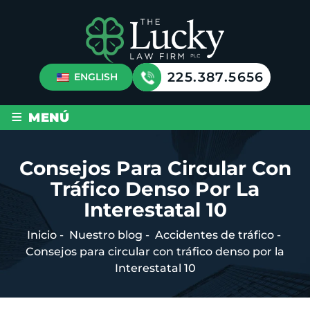
225.387.5656
ENGLISH
≡
MENÚ
Consejos Para Circular Con
Tráfico Denso Por La
Interestatal 10
Inicio
-
Nuestro blog
-
Accidentes de tráfico
-
Consejos para circular con tráfico denso por la
Interestatal 10