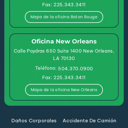
Fax: 225.343.3411
Mapa de la oficina Baton Rouge
Oficina New Orleans
Calle Poydras 650
Suite 1400
New Orleans,
LA 70130
Teléfono:
504.370.0900
Fax: 225.343.3411
Mapa de la oficina New Orleans
Daños Corporales
Accidente De Camión