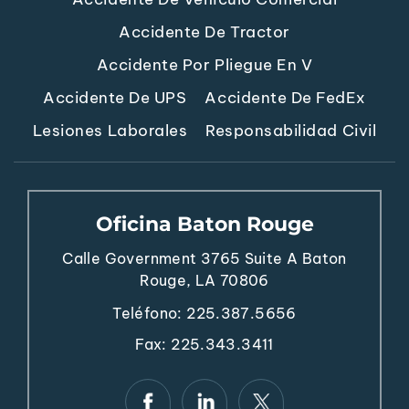
Accidente De Tractor
Accidente Por Pliegue En V
Accidente De UPS
Accidente De FedEx
Lesiones Laborales
Responsabilidad Civil
Oficina Baton Rouge
Calle Government 3765
Suite A
Baton
Rouge, LA 70806
Teléfono:
225.387.5656
Fax: 225.343.3411