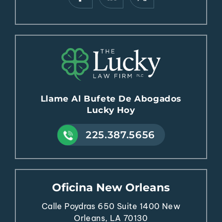
Llame Al Bufete De Abogados
Lucky Hoy
225.387.5656
Oficina New Orleans
Calle Poydras 650
Suite 1400
New
Orleans, LA 70130