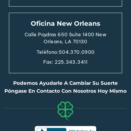
Oficina New Orleans
Calle Poydras 650
Suite 1400
New
Orleans, LA 70130
Teléfono:
504.370.0900
Fax: 225.343.3411
Podemos Ayudarle A Cambiar Su Suerte
Póngase En Contacto Con Nosotros Hoy Mismo