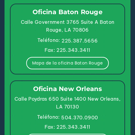
Oficina Baton Rouge
Calle Government 3765
Suite A
Baton
Rouge, LA 70806
Teléfono:
225.387.5656
Fax: 225.343.3411
Mapa de la oficina Baton Rouge
Oficina New Orleans
Calle Poydras 650
Suite 1400
New Orleans,
LA 70130
Teléfono:
504.370.0900
Fax: 225.343.3411