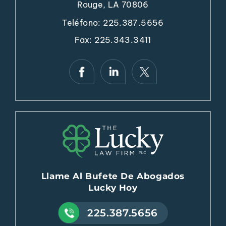
Rouge, LA 70806
Teléfono:
225.387.5656
Fax: 225.343.3411
Llame Al Bufete De Abogados
Lucky Hoy
225.387.5656