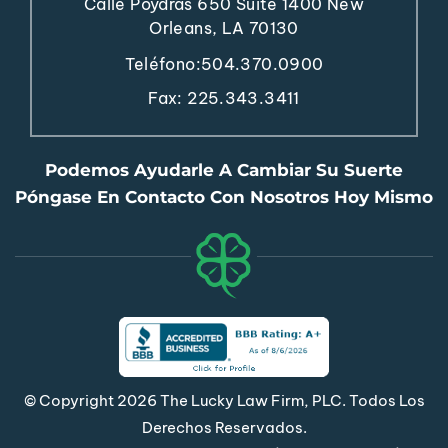
Calle Poydras 650
Suite 1400
New
Orleans, LA 70130
Teléfono:
504.370.0900
Fax: 225.343.3411
Podemos Ayudarle A Cambiar Su Suerte
Póngase En Contacto Con Nosotros Hoy Mismo
© Copyright 2026 The Lucky Law Firm, PLC. Todos Los
Derechos Reservados.