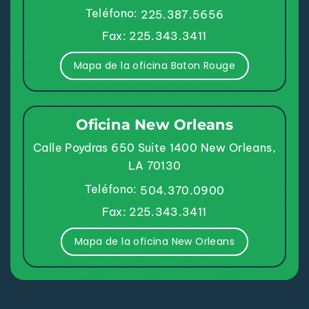
Teléfono:
225.387.5656
Fax: 225.343.3411
Mapa de la oficina Baton Rouge
Oficina New Orleans
Calle Poydras 650
Suite 1400
New Orleans,
LA 70130
Teléfono:
504.370.0900
Fax: 225.343.3411
Mapa de la oficina New Orleans