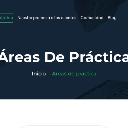
ráctica
Nuestra promesa a los clientes
Comunidad
Blog
Áreas De Práctic
Inicio
-
Áreas de práctica