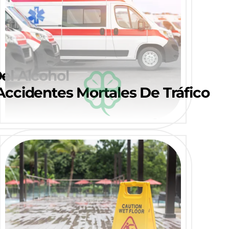
el Alcohol
Accidentes Mortales De Tráfico