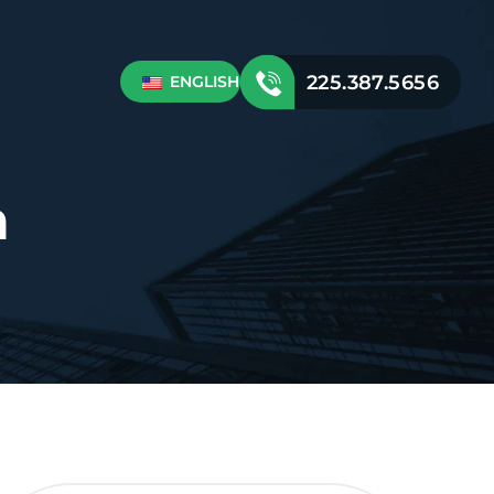
225.387.5656
ENGLISH
a