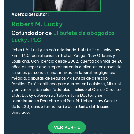
Acerca del autor:
Robert M. Lucky
Cofundador de
El bufete de abogados
Lucky, PLC
Robert M. Lucky es cofundador del bufete The Lucky Law
Firm, PLC, con oficinas en Baton Rouge, New Orleans y
Louisiana. Con licencia desde 2002, cuenta con más de 20
años de experiencia representando a clientes en casos de
lesiones personales, indemnización laboral, negligencia
médica, disputas de seguros y asuntos de derecho
familiar. Está habilitado para ejercer en Louisiana, Misisipi,
y en varios tribunales federales, incluido el Quinto Circuito.
El Sr. Lucky obtuvo su título de Juris Doctor y su
licenciatura en Derecho en el Paul M. Hebert Law Center
de la LSU, donde formó parte de la Junta del Tribunal
Simulado.
VER PERFIL