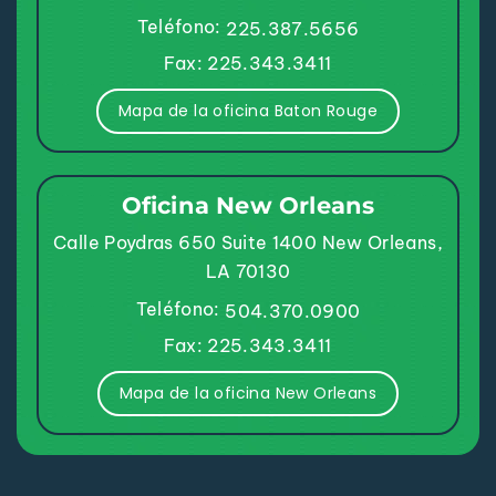
Teléfono:
225.387.5656
Fax: 225.343.3411
Mapa de la oficina Baton Rouge
Oficina New Orleans
Calle Poydras 650
Suite 1400
New Orleans,
LA 70130
Teléfono:
504.370.0900
Fax: 225.343.3411
Mapa de la oficina New Orleans