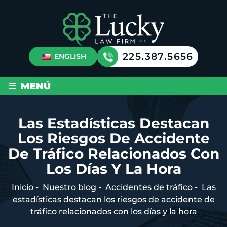
225.387.5656
ENGLISH
≡
MENÚ
Las Estadísticas Destacan
Los Riesgos De Accidente
De Tráfico Relacionados Con
Los Días Y La Hora
Inicio
-
Nuestro blog
-
Accidentes de tráfico
-
Las
estadísticas destacan los riesgos de accidente de
tráfico relacionados con los días y la hora