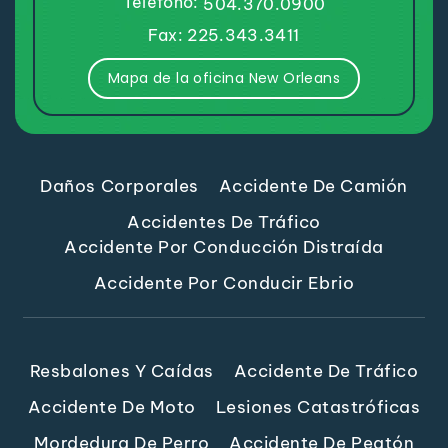
Teléfono:
504.370.0900
Fax: 225.343.3411
Mapa de la oficina New Orleans
Daños Corporales
Accidente De Camión
Accidentes De Tráfico
Accidente Por Conducción Distraída
Accidente Por Conducir Ebrio
Resbalones Y Caídas
Accidente De Tráfico
Accidente De Moto
Lesiones Catastróficas
Mordedura De Perro
Accidente De Peatón