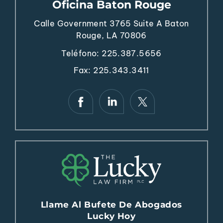
Oficina Baton Rouge
Calle Government 3765
Suite A
Baton
Rouge, LA 70806
Teléfono:
225.387.5656
Fax: 225.343.3411
Llame Al Bufete De Abogados
Lucky Hoy