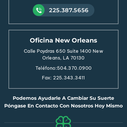
225.387.5656
Oficina New Orleans
Calle Poydras 650
Suite 1400
New
Orleans, LA 70130
Teléfono:
504.370.0900
Fax: 225.343.3411
Podemos Ayudarle A Cambiar Su Suerte
Póngase En Contacto Con Nosotros Hoy Mismo