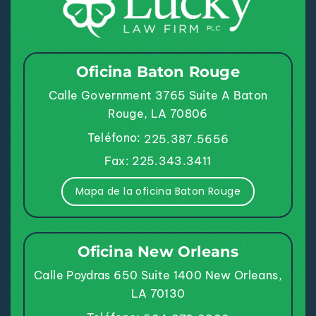
Oficina Baton Rouge
Calle Government 3765
Suite A
Baton
Rouge, LA 70806
Teléfono:
225.387.5656
Fax: 225.343.3411
Mapa de la oficina Baton Rouge
Oficina New Orleans
Calle Poydras 650
Suite 1400
New Orleans,
LA 70130