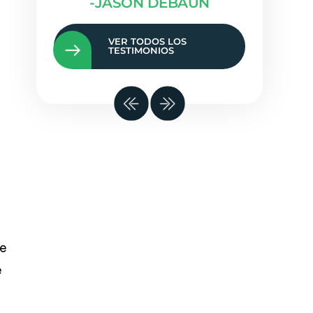
-JASON DEBAUN
VER TODOS LOS
TESTIMONIOS
he
e