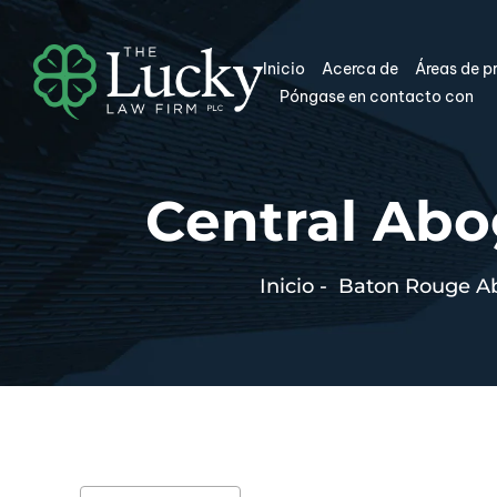
Inicio
Acerca de
Áreas de p
Póngase en contacto con
Central Abo
Inicio
-
Baton Rouge Ab