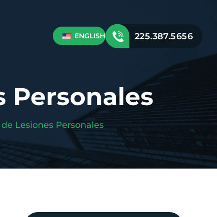
225.387.5656
ENGLISH
s Personales
 de Lesiones Personales