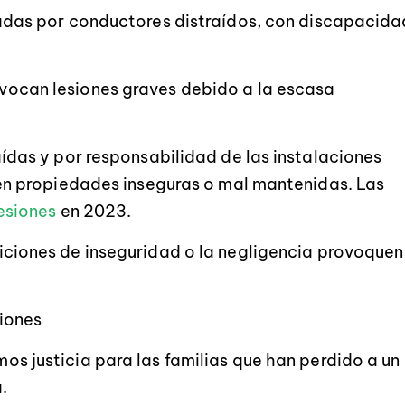
adas por conductores distraídos, con discapacida
vocan lesiones graves debido a la escasa
ídas y por responsabilidad de las instalaciones
en propiedades inseguras o mal mantenidas. Las
esiones
en 2023.
ciones de inseguridad o la negligencia provoquen
iones
s justicia para las familias que han perdido a un
.