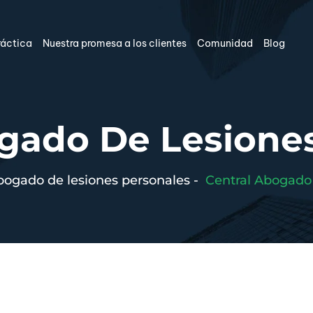
ráctica
Nuestra promesa a los clientes
Comunidad
Blog
gado De Lesione
ogado de lesiones personales
-
Central Abogado