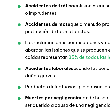
Accidentes de tráfico
colisiones caus
o imprudentes.
Accidentes de moto
que a menudo pro
protección de los motoristas.
Las reclamaciones por resbalones y ca
abarcan las lesiones que se producen 
caídas representan
35% de todas las l
Accidentes laborales
cuando las condi
daños graves
Productos defectuosos que causan les
Muertes por negligencia
donde buscamo
ser querido a causa de una negligencia