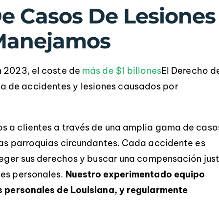
e Casos De Lesiones
 Manejamos
 2023, el coste de
más de $1 billones
El Derecho d
 de accidentes y lesiones causados por
s a clientes a través de una amplia gama de caso
las parroquias circundantes. Cada accidente es
oteger sus derechos y buscar una compensación jus
nes personales.
Nuestro experimentado equipo
es personales de Louisiana, y regularmente