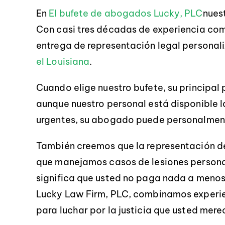
-JASON DEBAUN
En
El bufete de abogados Lucky, PLC
nues
Con casi tres décadas de experiencia co
entrega de representación legal personal
el Louisiana
.
Cuando elige nuestro bufete, su principal
aunque nuestro personal está disponible l
urgentes, su abogado puede personalme
También creemos que la representación de
que manejamos casos de lesiones personal
significa que usted no paga nada a meno
Lucky Law Firm, PLC, combinamos experien
para luchar por la justicia que usted mere