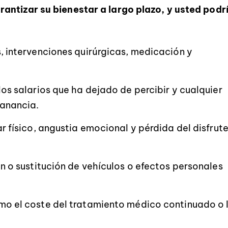
antizar su bienestar a largo plazo, y usted podr
s, intervenciones quirúrgicas, medicación y
os salarios que ha dejado de percibir y cualquier
ganancia.
r físico, angustia emocional y pérdida del disfrut
ón o sustitución de vehículos o efectos personales
mo el coste del tratamiento médico continuado o 