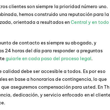
tros clientes son siempre la prioridad número uno.
mbinada, hemos construido una reputación para la
izada, orientada a resultados en
Central y en todo
 punto de contacto es siempre su abogado, y
as 24 horas del día para responder a preguntas
nte
guiarle en cada paso del proceso legal
.
 calidad debe ser accesible a todos. Es por eso
es en base a honorarios de contingencia, lo que
s que aseguremos compensación para usted. En T
cia, dedicación, y servicio enfocado en el client
ce.