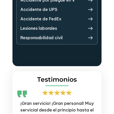
Accidente de UPS
Accidente de FedEx
Lesiones laborales
Responsabilidad civil
Testimonios
¡Gran servicio! ¡Gran personal! Muy
El 
durante
servicial desde el principio hasta el
profesi