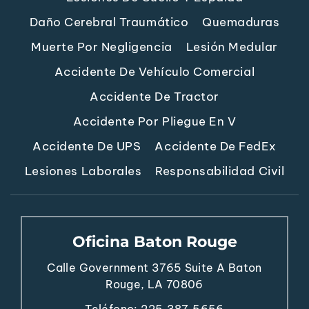
Daño Cerebral Traumático
Quemaduras
Muerte Por Negligencia
Lesión Medular
Accidente De Vehículo Comercial
Accidente De Tractor
Accidente Por Pliegue En V
Accidente De UPS
Accidente De FedEx
Lesiones Laborales
Responsabilidad Civil
Oficina Baton Rouge
Calle Government 3765
Suite A
Baton
Rouge, LA 70806
Teléfono:
225.387.5656