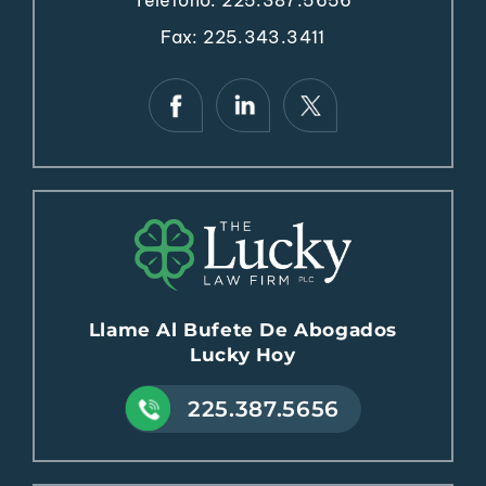
Fax: 225.343.3411
Llame Al Bufete De Abogados
Lucky Hoy
225.387.5656