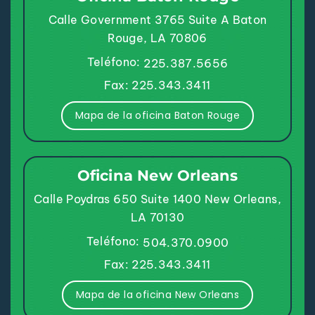
Calle Government 3765
Suite A
Baton
Rouge, LA 70806
Teléfono:
225.387.5656
Fax: 225.343.3411
Mapa de la oficina Baton Rouge
Oficina New Orleans
Calle Poydras 650
Suite 1400
New Orleans,
LA 70130
Teléfono:
504.370.0900
Fax: 225.343.3411
Mapa de la oficina New Orleans