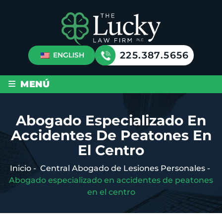
225.387.5656
ENGLISH
≡
MENÚ
Abogado Especializado En
Accidentes De Peatones En
El Centro
Inicio
-
Central Abogado de Lesiones Personales
-
Abogado especializado en accidentes de peatones
en el centro