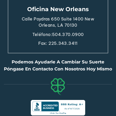
Oficina New Orleans
Calle Poydras 650
Suite 1400
New
Orleans, LA 70130
Teléfono:
504.370.0900
Fax: 225.343.3411
Podemos Ayudarle A Cambiar Su Suerte
Póngase En Contacto Con Nosotros Hoy Mismo