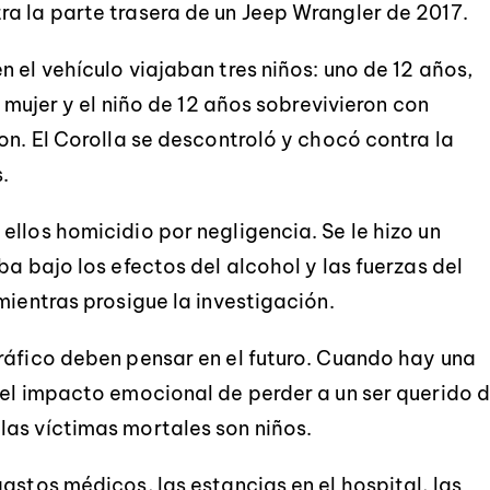
a la parte trasera de un Jeep Wrangler de 2017.
 el vehículo viajaban tres niños: uno de 12 años,
a mujer y el niño de 12 años sobrevivieron con
on. El Corolla se descontroló y chocó contra la
.
llos homicidio por negligencia. Se le hizo un
ba bajo los efectos del alcohol y las fuerzas del
mientras prosigue la investigación.
ráfico deben pensar en el futuro. Cuando hay una
 el impacto emocional de perder a un ser querido 
las víctimas mortales son niños.
astos médicos, las estancias en el hospital, las