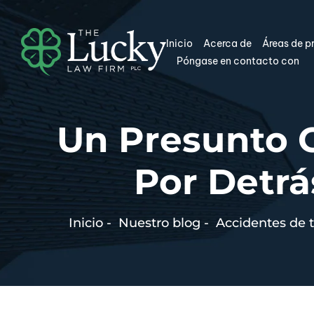
Inicio
Acerca de
Áreas de p
Póngase en contacto con
Un Presunto 
Por Detrá
Inicio
-
Nuestro blog
-
Accidentes de t