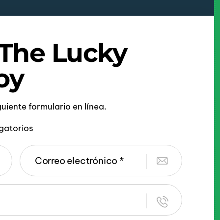
 The Lucky
oy
iguiente formulario en línea.
gatorios