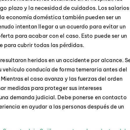
rgo plazo y la necesidad de cuidados. Los salarios
a la economía doméstica también pueden ser un
udo intentan llegar a un acuerdo para evitar un
ferta para acabar con el caso. Esto puede ser un
te para cubrir todas las pérdidas.
 resultaron heridos en un accidente por alcance. S
u vehículo conducía de forma temeraria antes del
Mientras el caso avanza y las fuerzas del orden
omar medidas para proteger sus intereses
 una demanda judicial. Debe ponerse en contacto
iencia en ayudar a las personas después de un