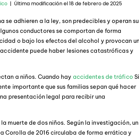
Última modificación el 18 de febrero de 2025
ico
|
 se adhieren a la ley, son predecibles y operan su
 algunos conductores se comportan de forma
idad o bajo los efectos del alcohol y provocan u
e accidente puede haber lesiones catastróficas y
ectan a niños. Cuando hay
accidentes de tráfico
S
ente importante que sus familias sepan qué hacer
una presentación legal para recibir una
la muerte de dos niños. Según la investigación, un
 Corolla de 2016 circulaba de forma errática y