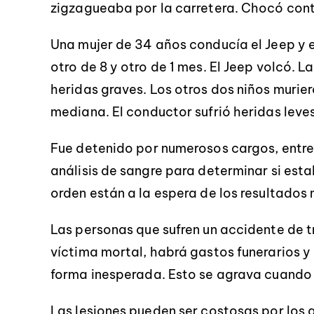
zigzagueaba por la carretera. Chocó contr
Una mujer de 34 años conducía el Jeep y en
otro de 8 y otro de 1 mes. El Jeep volcó. L
heridas graves. Los otros dos niños murier
mediana. El conductor sufrió heridas leves
Fue detenido por numerosos cargos, entre e
análisis de sangre para determinar si esta
orden están a la espera de los resultados 
Las personas que sufren un accidente de t
víctima mortal, habrá gastos funerarios y
forma inesperada. Esto se agrava cuando 
Las lesiones pueden ser costosas por los g