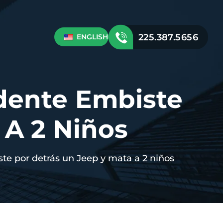
225.387.5656
ENGLISH
dente Embiste
 A 2 Niños
e por detrás un Jeep y mata a 2 niños