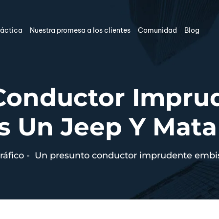
ráctica
Nuestra promesa a los clientes
Comunidad
Blog
Conductor Impru
s Un Jeep Y Mata
ráfico
-
Un presunto conductor imprudente embist