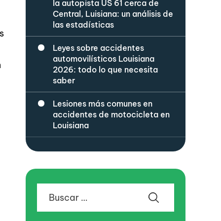
la autopista US 61 cerca de
Central, Luisiana: un análisis de
las estadísticas
s
Leyes sobre accidentes
automovilísticos Louisiana
n
2026: todo lo que necesita
saber
Lesiones más comunes en
accidentes de motocicleta en
i
Louisiana
Buscar: