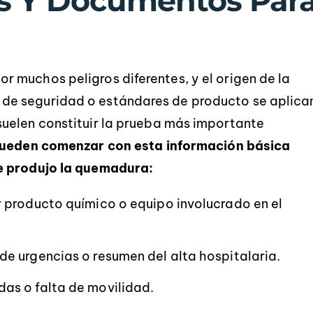
s Y Documentos Par
 muchos peligros diferentes, y el origen de la
e seguridad o estándares de producto se aplica
uelen constituir la prueba más importante
pueden comenzar con esta información básica
e produjo la quemadura:
er producto químico o equipo involucrado en el
 de urgencias o resumen del alta hospitalaria.
das o falta de movilidad.