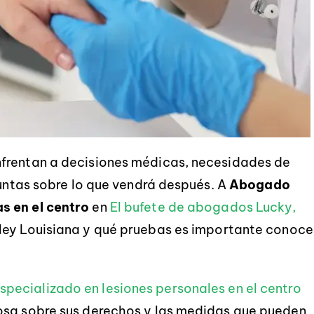
nfrentan a decisiones médicas, necesidades de
guntas sobre lo que vendrá después. A
Abogado
s en el centro
en
El bufete de abogados Lucky,
 ley Louisiana y qué pruebas es importante conoce
pecializado en lesiones personales en el centro
osa sobre sus derechos y las medidas que pueden