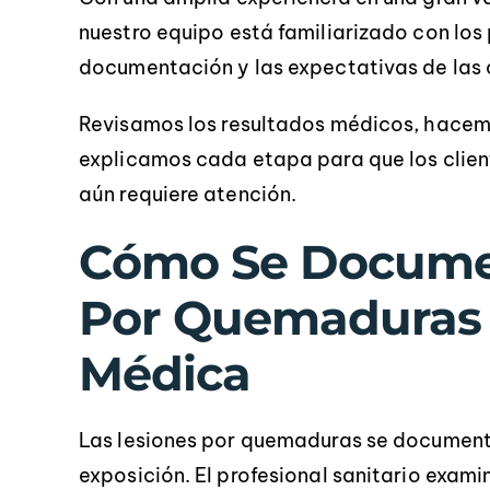
nuestro equipo está familiarizado con los
documentación y las expectativas de las
Revisamos los resultados médicos, hacemo
explicamos cada etapa para que los clie
aún requiere atención.
Cómo Se Documen
Por Quemaduras 
Médica
E
pr
Las lesiones por quemaduras se document
exposición. El profesional sanitario examina