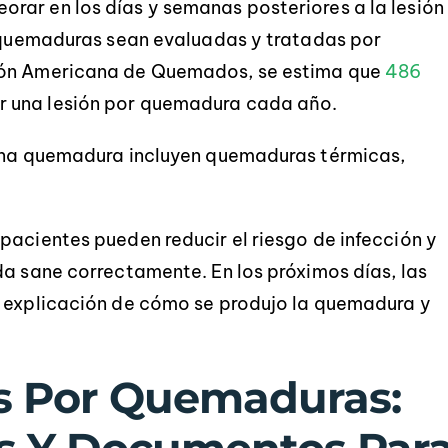
rar en los días y semanas posteriores a la lesión
s quemaduras sean evaluadas y tratadas por
ión Americana de Quemados, se estima que
486
 una lesión por quemadura cada año.
 una quemadura incluyen quemaduras térmicas,
pacientes pueden reducir el riesgo de infección y
da sane correctamente. En los próximos días, las
a explicación de cómo se produjo la quemadura y
es Por Quemaduras: