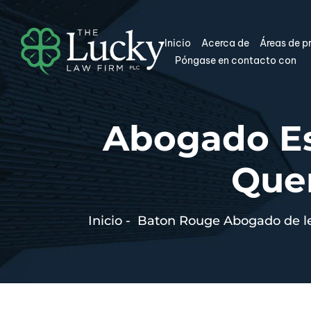
Inicio
Acerca de
Áreas de p
Póngase en contacto con
Abogado Es
Que
Inicio
-
Baton Rouge Abogado de le