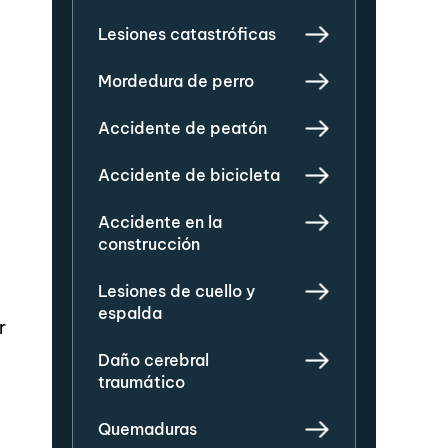
Lesiones catastróficas
Mordedura de perro
Accidente de peatón
Accidente de bicicleta
Accidente en la
construcción
Lesiones de cuello y
espalda
r
Daño cerebral
traumático
Quemaduras