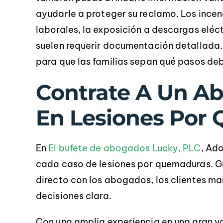
ayudarle a proteger su reclamo. Los ince
laborales, la exposición a descargas eléc
suelen requerir documentación detallada.
para que las familias sepan qué pasos deb
Contrate A Un Ab
En Lesiones Por
En
El bufete de abogados Lucky, PLC
, Ad
cada caso de lesiones por quemaduras. Gr
directo con los abogados, los clientes m
decisiones clara.
Con una amplia experiencia en una gran v