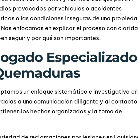
ndios provocados por vehículos o accidentes
tricas o las condiciones inseguras de una propied
 Nos enfocamos en explicar el proceso con clarid
en seguir y por qué son importantes.
ogado Especializado
 Quemaduras
optamos un enfoque sistemático e investigativo en
acias a una comunicación diligente y al contacto
antienen los hechos organizados y la toma de
ariedad de reclamaciones por lesiones en Louisian