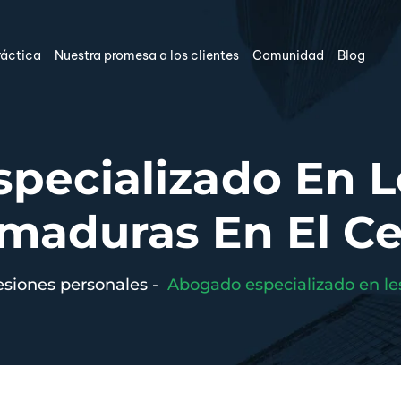
ráctica
Nuestra promesa a los clientes
Comunidad
Blog
pecializado En L
maduras En El Ce
siones personales
-
Abogado especializado en le