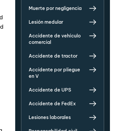
Muerte por negligencia
ad
Lesión medular
ad
Accidente de vehículo
comercial
Accidente de tractor
Accidente por pliegue
en V
Accidente de UPS
Accidente de FedEx
Lesiones laborales
a,