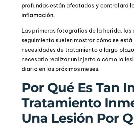
profundas están afectados y controlará l
inflamación.
Las primeras fotografías de la herida, las
seguimiento suelen mostrar cómo se está 
necesidades de tratamiento a largo plazo.
necesario realizar un injerto o cómo la le
diario en los próximos meses.
Por Qué Es Tan I
Tratamiento Inm
Una Lesión Por 