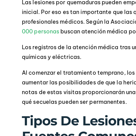
Las lesiones por quemaduras pueden empeo
inicial. Por eso es tan importante que la
profesionales médicos. Según la Asociac
000 personas
buscan atención médica por
Los registros de la atención médica tras
químicas y eléctricas.
Al comenzar el tratamiento temprano, los 
aumentar las posibilidades de que la heri
notas de estas visitas proporcionarán un
qué secuelas pueden ser permanentes.
Tipos De Lesion