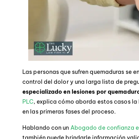
Las personas que sufren quemaduras se e
control del dolor y una larga lista de pre
especializado en lesiones por quemadura
PLC
, explica cómo aborda estos casos la
en las primeras fases del proceso.
Hablando con un
Abogado de confianza es
también puede brindarle información vali