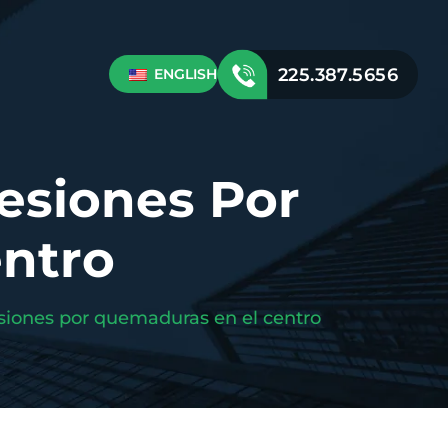
225.387.5656
ENGLISH
esiones Por
ntro
siones por quemaduras en el centro