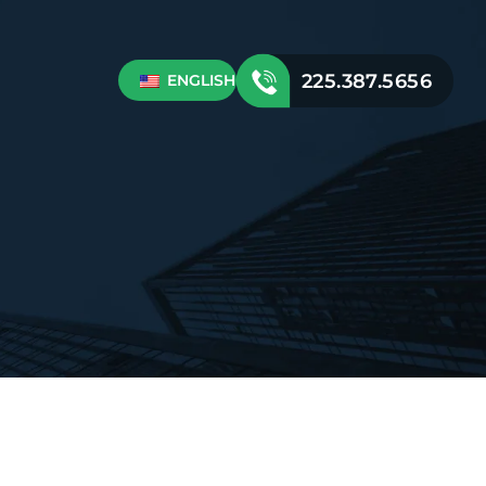
225.387.5656
ENGLISH