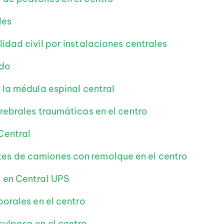
les
dad civil por instalaciones centrales
ado
la médula espinal central
ebrales traumáticas en el centro
Central
es de camiones con remolque en el centro
 en Central UPS
orales en el centro
ulposo en el centro