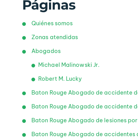
Páginas
Quiénes somos
Zonas atendidas
Abogados
Michael Malinowski Jr.
Robert M. Lucky
Baton Rouge Abogado de accidente de
Baton Rouge Abogado de accidente d
Baton Rouge Abogado de lesiones po
Baton Rouge Abogado de accidentes 