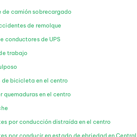
e de camión sobrecargado
ccidentes de remolque
de conductores de UPS
de trabajo
ulposo
e bicicleta en el centro
r quemaduras en el centro
che
s por conducción distraída en el centro
s por conducir en estado de ebriedad en Central