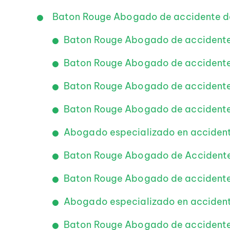
Baton Rouge Abogado de accidente d
Baton Rouge Abogado de accidente
Baton Rouge Abogado de accidentes
Baton Rouge Abogado de accidentes
Baton Rouge Abogado de accidente
Abogado especializado en accident
Baton Rouge Abogado de Accident
Baton Rouge Abogado de accident
Abogado especializado en accident
Baton Rouge Abogado de accidente