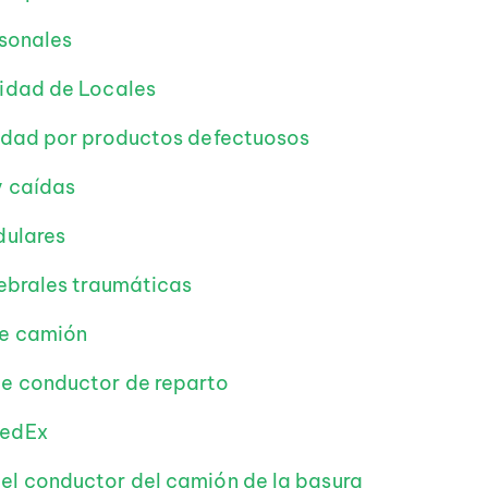
sonales
idad de Locales
dad por productos defectuosos
y caídas
dulares
ebrales traumáticas
e camión
e conductor de reparto
FedEx
l conductor del camión de la basura