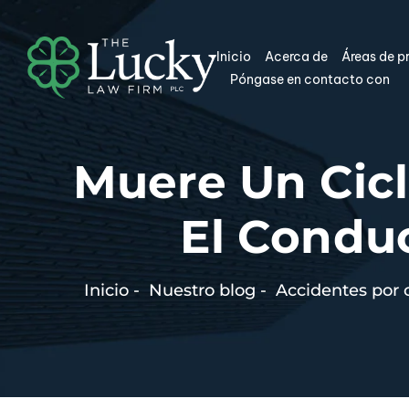
Inicio
Acerca de
Áreas de p
Póngase en contacto con
Muere Un Cicl
El Conduc
Inicio
-
Nuestro blog
-
Accidentes por 