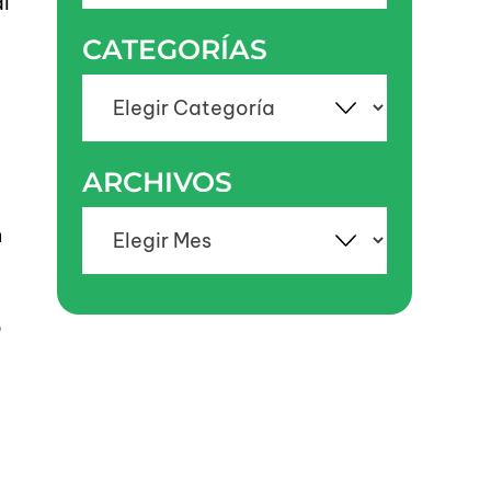
al
CATEGORÍAS
Categorías
ARCHIVOS
Archivos
n
o