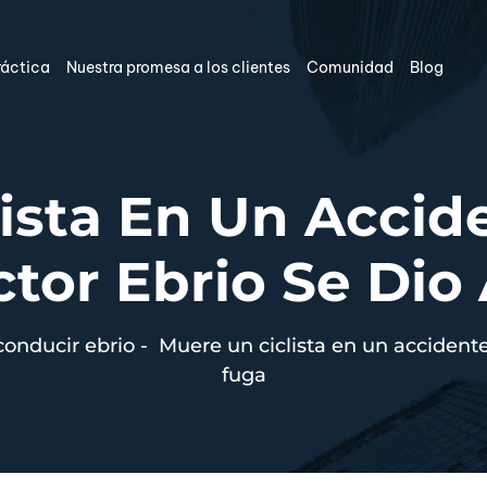
ráctica
Nuestra promesa a los clientes
Comunidad
Blog
ista En Un Accid
tor Ebrio Se Dio
conducir ebrio
-
Muere un ciclista en un accidente
fuga