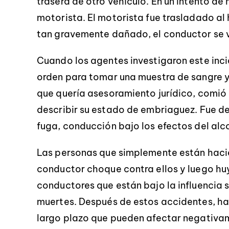
trasera de otro vehículo. En un intento de
motorista. El motorista fue trasladado al
tan gravemente dañado, el conductor se 
Cuando los agentes investigaron este inci
orden para tomar una muestra de sangre y
que quería asesoramiento jurídico, comió 
describir su estado de embriaguez. Fue de
fuga, conducción bajo los efectos del alc
Las personas que simplemente están hacie
conductor choque contra ellos y luego hu
conductores que están bajo la influencia
muertes. Después de estos accidentes, ha
largo plazo que pueden afectar negativam