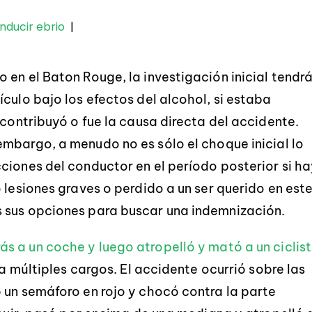
nducir ebrio
|
 en el Baton Rouge, la investigación inicial tendr
culo bajo los efectos del alcohol, si estaba
 contribuyó o fue la causa directa del accidente.
embargo, a menudo no es sólo el choque inicial lo
ciones del conductor en el período posterior si h
 lesiones graves o perdido a un ser querido en est
 sus opciones para buscar una indemnización.
ás a un coche y luego atropelló y mató a un ciclis
 a múltiples cargos. El accidente ocurrió sobre las
 un semáforo en rojo y chocó contra la parte