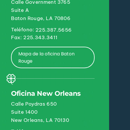
Calle Government 3765
Suite A
Baton Rouge, LA 70806
Teléfono:
225.387.5656
Fax: 225.343.3411
Mapa de la oficina Baton
Rouge
Oficina New Orleans
Calle Poydras 650
Suite 1400
New Orleans, LA 70130