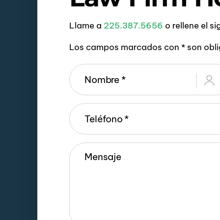
Llame a
225.387.5656
o rellene el s
Los campos marcados con * son obli