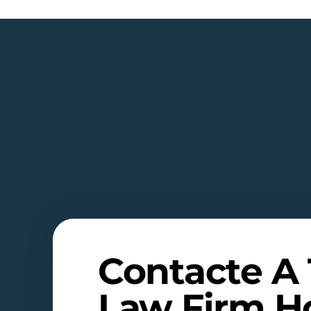
Contacte A
Law Firm H