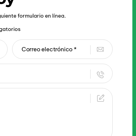
iguiente formulario en línea.
gatorios