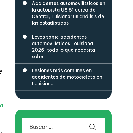
Accidentes automovilísticos en
la autopista US 61 cerca de
Central, Luisiana: un análisis de
las estadísticas
á
Leyes sobre accidentes
automovilísticos Louisiana
2026: todo lo que necesita
saber
ay
Lesiones más comunes en
accidentes de motocicleta en
e
Louisiana
ta
Buscar: