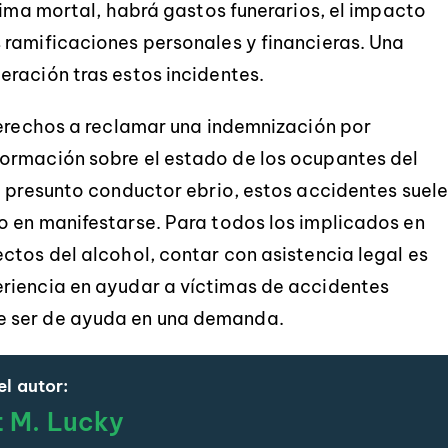
tima mortal, habrá gastos funerarios, el impacto
 ramificaciones personales y financieras. Una
ración tras estos incidentes.
derechos a reclamar una indemnización por
ormación sobre el estado de los ocupantes del
l presunto conductor ebrio, estos accidentes suel
o en manifestarse. Para todos los implicados en
ctos del alcohol, contar con asistencia legal es
riencia en ayudar a víctimas de accidentes
e ser de ayuda en una demanda.
l autor:
t M. Lucky