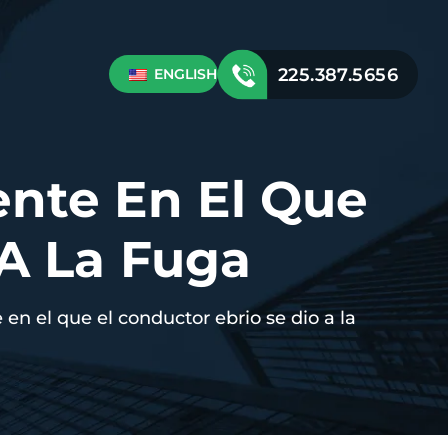
225.387.5656
ENGLISH
ente En El Que
 A La Fuga
 en el que el conductor ebrio se dio a la