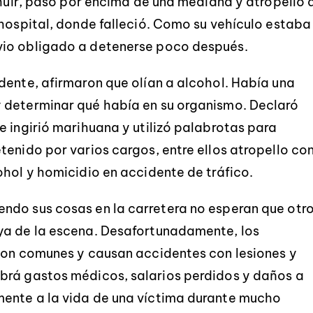
 huir, pasó por encima de una mediana y atropelló 
 hospital, donde falleció. Como su vehículo estaba
vio obligado a detenerse poco después.
dente, afirmaron que olían a alcohol. Había una
 determinar qué había en su organismo. Declaró
e ingirió marihuana y utilizó palabrotas para
tenido por varios cargos, entre ellos atropello co
ohol y homicidio en accidente de tráfico.
ndo sus cosas en la carretera no esperan que otr
ya de la escena. Desafortunadamente, los
 son comunes y causan accidentes con lesiones y
brá gastos médicos, salarios perdidos y daños a
ente a la vida de una víctima durante mucho