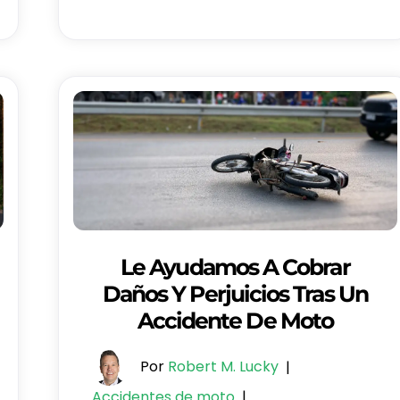
Le Ayudamos A Cobrar
Daños Y Perjuicios Tras Un
Accidente De Moto
Por
Robert M. Lucky
|
Accidentes de moto
|