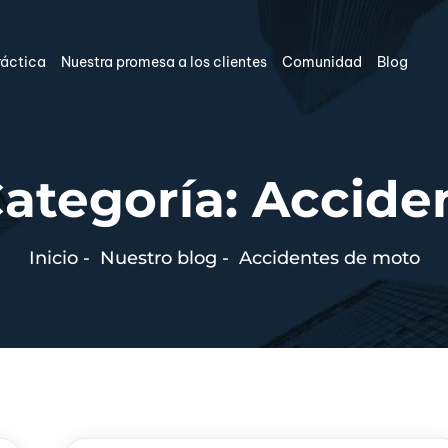
ráctica
Nuestra promesa a los clientes
Comunidad
Blog
Categoría:
Accide
Inicio
-
Nuestro blog
-
Accidentes de moto