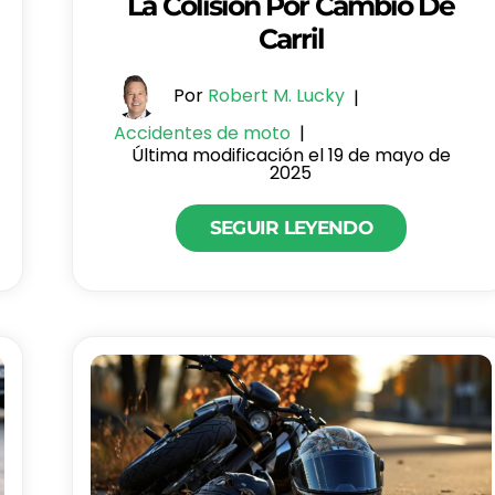
La Colisión Por Cambio De
Carril
Por
Robert M. Lucky
|
Accidentes de moto
|
Última modificación el 19 de mayo de
2025
SEGUIR LEYENDO