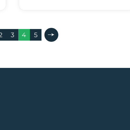
2
3
4
5