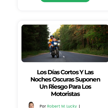
Los Días Cortos Y Las
Noches Oscuras Suponen
Un Riesgo Para Los
Motoristas
Por
Robert M. Lucky
|