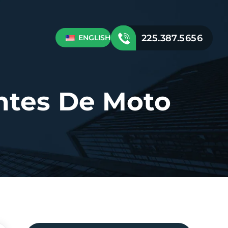
225.387.5656
ENGLISH
ntes De Moto