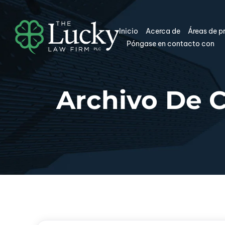
Inicio
Acerca de
Áreas de p
Póngase en contacto con
Archivo De 