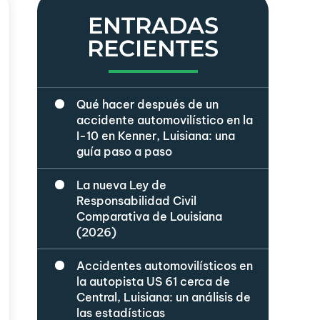
ENTRADAS
RECIENTES
Qué hacer después de un
accidente automovilístico en la
I-10 en Kenner, Luisiana: una
guía paso a paso
La nueva Ley de
Responsabilidad Civil
Comparativa de Louisiana
(2026)
Accidentes automovilísticos en
la autopista US 61 cerca de
Central, Luisiana: un análisis de
las estadísticas