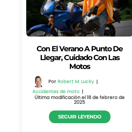
Con El Verano A Punto De
Llegar, Cuidado Con Las
Motos
Por
Robert M. Lucky
|
Accidentes de moto
|
Última modificación el 18 de febrero de
2025
SEGUIR LEYENDO