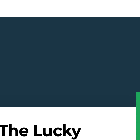
 The Lucky