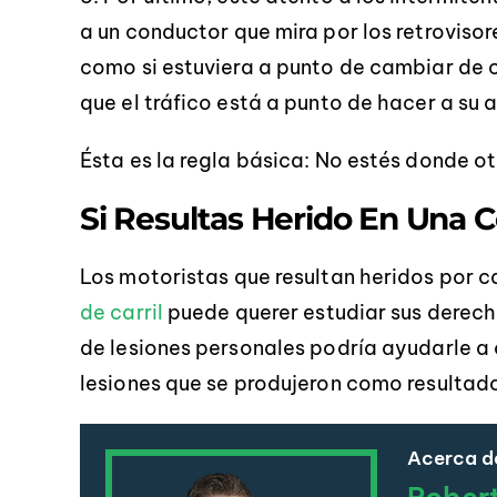
a un conductor que mira por los retroviso
como si estuviera a punto de cambiar de c
que el tráfico está a punto de hacer a su 
Ésta es la regla básica: No estés donde o
Si Resultas Herido En Una C
Los motoristas que resultan heridos por c
de carril
puede querer estudiar sus derech
de lesiones personales podría ayudarle a
lesiones que se produjeron como resultado
Acerca de