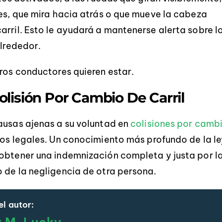
res, que mira hacia atrás o que mueve la cabeza
arril. Esto le ayudará a mantenerse alerta sobre l
alrededor.
tros conductores quieren estar.
olisión Por Cambio De Carril
ausas ajenas a su voluntad en
colisiones por camb
os legales. Un conocimiento más profundo de la le
 obtener una indemnización completa y justa por l
 de la negligencia de otra persona.
l autor: