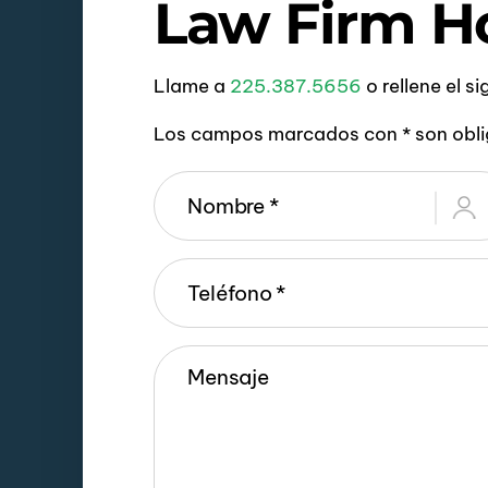
Law Firm H
Llame a
225.387.5656
o rellene el s
Los campos marcados con * son obli