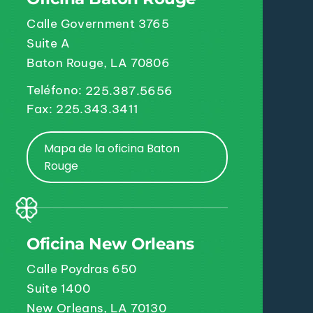
Calle Government 3765
Suite A
Baton Rouge, LA 70806
Teléfono:
225.387.5656
Fax: 225.343.3411
Mapa de la oficina Baton
Rouge
Oficina New Orleans
Calle Poydras 650
Suite 1400
New Orleans, LA 70130