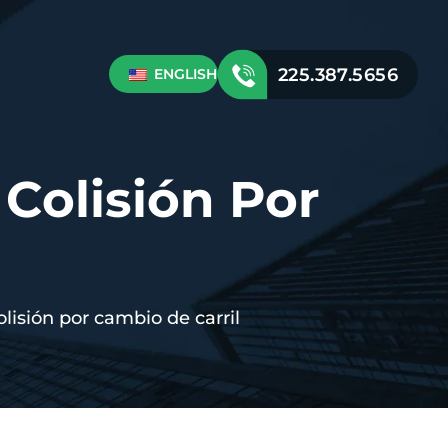
225.387.5656
ENGLISH
 Colisión Por
olisión por cambio de carril