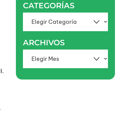
CATEGORÍAS
Categorías
ARCHIVOS
Archivos
l.
r