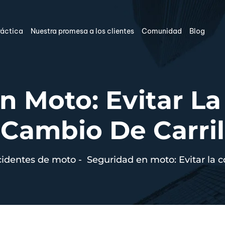
ráctica
Nuestra promesa a los clientes
Comunidad
Blog
 Moto: Evitar La
Cambio De Carril
cidentes de moto
-
Seguridad en moto: Evitar la c