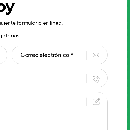
oy
iguiente formulario en línea.
gatorios