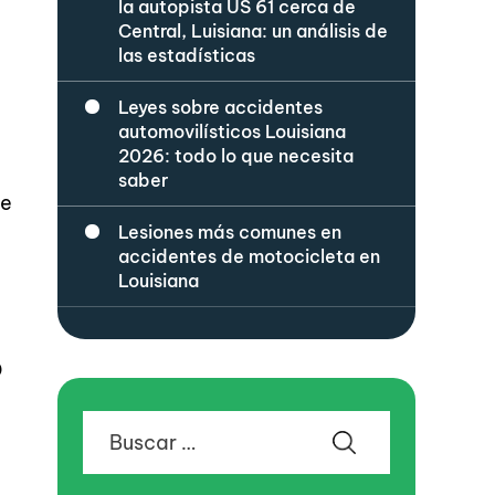
la autopista US 61 cerca de
Central, Luisiana: un análisis de
las estadísticas
Leyes sobre accidentes
automovilísticos Louisiana
2026: todo lo que necesita
saber
te
Lesiones más comunes en
accidentes de motocicleta en
Louisiana
o
Buscar: