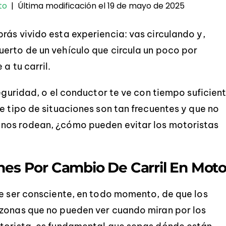
Última modificación el 19 de mayo de 2025
to
|
rás vivido esta experiencia: vas circulando y,
erto de un vehículo que circula un poco por
a tu carril.
seguridad, o el conductor te ve con tiempo suficien
e tipo de situaciones son tan frecuentes y que no
 nos rodean, ¿cómo pueden evitar los motoristas
ones Por Cambio De Carril En Mot
te ser consciente, en todo momento, de que los
 zonas que no pueden ver cuando miran por los