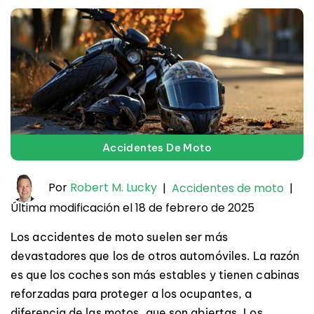
Accidentes De Moto
Por
Robert M. Lucky
|
Accidentes de moto
|
Última modificación el 18 de febrero de 2025
Los accidentes de moto suelen ser más
devastadores que los de otros automóviles. La razón
es que los coches son más estables y tienen cabinas
reforzadas para proteger a los ocupantes, a
diferencia de las motos, que son abiertas. Los