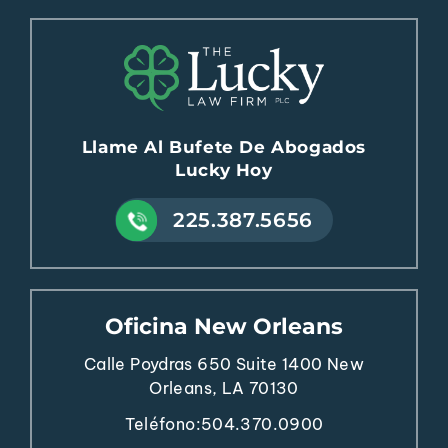
Llame Al Bufete De Abogados
Lucky Hoy
225.387.5656
Oficina New Orleans
Calle Poydras 650
Suite 1400
New
Orleans, LA 70130
Teléfono:
504.370.0900