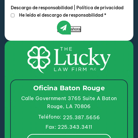
Descargo de responsabilidad
|
Política de privacidad
He leído el descargo de responsabilidad
*
Enviar ahora
Oficina Baton Rouge
Calle Government 3765
Suite A
Baton
Rouge, LA 70806
Teléfono:
225.387.5656
Fax: 225.343.3411