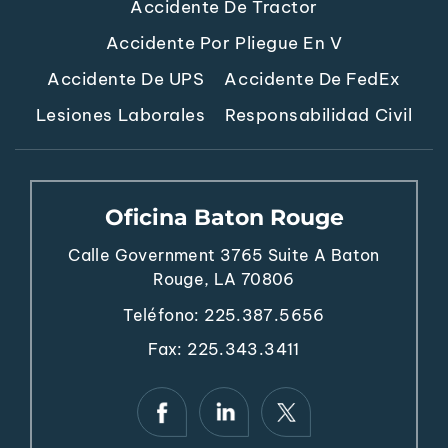
Accidente De Tractor
Accidente Por Pliegue En V
Accidente De UPS
Accidente De FedEx
Lesiones Laborales
Responsabilidad Civil
Oficina Baton Rouge
Calle Government 3765
Suite A
Baton
Rouge, LA 70806
Teléfono:
225.387.5656
Fax: 225.343.3411