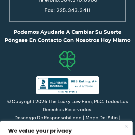
Fax: 225.343.3411
Podemos Ayudarle A Cambiar Su Suerte
Póngase En Contacto Con Nosotros Hoy Mismo
© Copyright 2026 The Lucky Law Firm, PLC. Todos Los
Derechos Reservados.
|
|
Descargo De Responsabilidad
Mapa Del Sitio
Política De Privacidad
We value your privacy
*Las Imágenes Se Obtienen Bajo Licencia De Canva