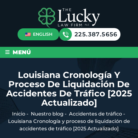
225.387.5656
ENGLISH
≡
MENÚ
Louisiana Cronología Y
Proceso De Liquidación De
Accidentes De Tráfico [2025
Actualizado]
Inicio
-
Nuestro blog
-
Accidentes de tráfico
-
Louisiana Cronología y proceso de liquidación de
accidentes de tráfico [2025 Actualizado]