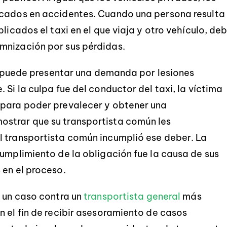
icados en accidentes. Cuando una persona resulta
licados el taxi en el que viaja y otro vehículo, de
mnización por sus pérdidas.
ma puede presentar una demanda por lesiones
 Si la culpa fue del conductor del taxi, la víctima
 para poder prevalecer y obtener una
strar que su transportista común les
l transportista común incumplió ese deber. La
cumplimiento de la obligación fue la causa de sus
 en el proceso.
e un caso contra un
transportista general
más
n el fin de recibir asesoramiento de casos