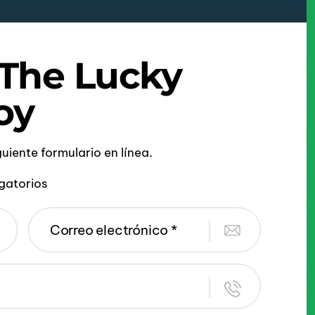
 The Lucky
oy
iguiente formulario en línea.
gatorios