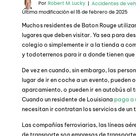
Por
Robert M. Lucky
|
Accidentes de veh
Última modificación el 18 de febrero de 2025
Muchos residentes de Baton Rouge utilizan
lugares que deben visitar. Ya sea para desp
colegio o simplemente ir a la tienda a co
y todoterrenos para ir a donde tienen que 
De vez en cuando, sin embargo, las perso
lugar de ir en coche a un evento, pueden o
aparcamiento, o pueden ir en autobús al tra
Cuando un residente de Louisiana
paga a 
necesitan ir contratan los servicios de un
Las compañías ferroviarias, las líneas aé
de transporte son empresas de transporte p