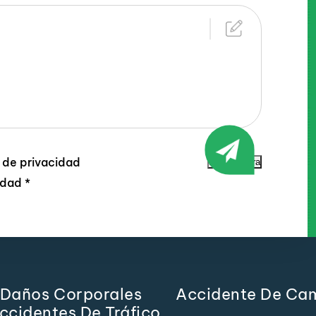
a de privacidad
Enviar ahora
lidad
*
Daños Corporales
Accidente De Ca
ccidentes De Tráfico