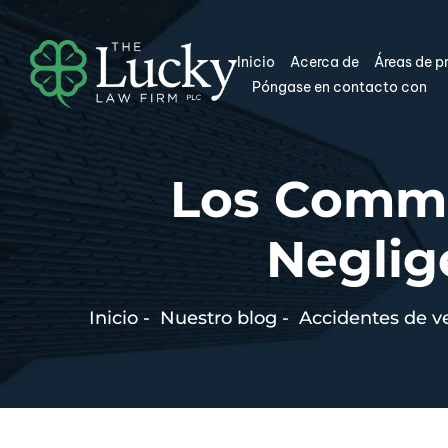
Inicio
Acerca de
Áreas de p
Póngase en contacto con
Los Commo
Neglig
Inicio
-
Nuestro blog
-
Accidentes de v