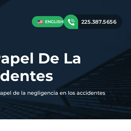
225.387.5656
ENGLISH
apel De La
identes
apel de la negligencia en los accidentes