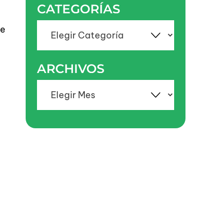
CATEGORÍAS
Categorías
be
ARCHIVOS
Archivos