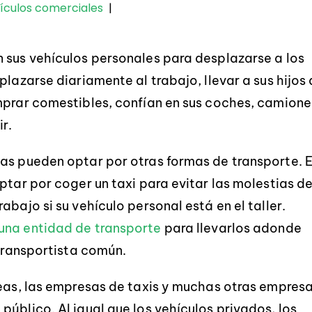
ículos comerciales
|
 sus vehículos personales para desplazarse a los
lazarse diariamente al trabajo, llevar a sus hijos 
mprar comestibles, confían en sus coches, camione
ir.
nas pueden optar por otras formas de transporte. 
ptar por coger un taxi para evitar las molestias de
bajo si su vehículo personal está en el taller.
una entidad de transporte
para llevarlos adonde
 transportista común.
reas, las empresas de taxis y muchas otras empres
úblico. Al igual que los vehículos privados, los