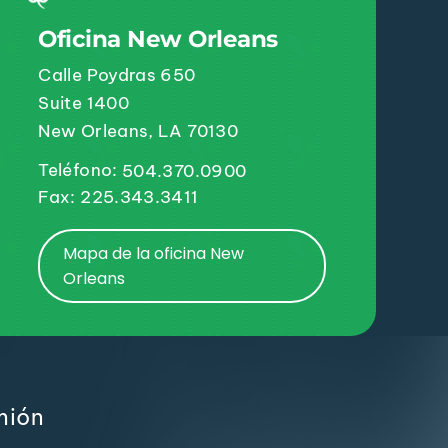
Oficina New Orleans
Calle Poydras 650
Suite 1400
New Orleans, LA 70130
Teléfono:
504.370.0900
Fax: 225.343.3411
Mapa de la oficina New
Orleans
mión