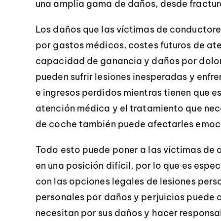
una amplia gama de daños, desde fractura
Los daños que las víctimas de conductor
por gastos médicos, costes futuros de ate
capacidad de ganancia y daños por dolor 
pueden sufrir lesiones inesperadas y enf
e ingresos perdidos mientras tienen que e
atención médica y el tratamiento que nece
de coche también puede afectarles emoc
Todo esto puede poner a las víctimas de 
en una posición difícil, por lo que es espe
con las opciones legales de lesiones per
personales por daños y perjuicios puede a
necesitan por sus daños y hacer responsa