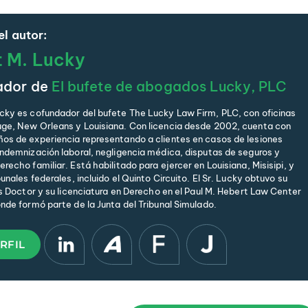
l autor:
t M. Lucky
ador de
El bufete de abogados Lucky, PLC
cky es cofundador del bufete The Lucky Law Firm, PLC, con oficinas
ge, New Orleans y Louisiana. Con licencia desde 2002, cuenta con
os de experiencia representando a clientes en casos de lesiones
indemnización laboral, negligencia médica, disputas de seguros y
recho familiar. Está habilitado para ejercer en Louisiana, Misisipi, y
bunales federales, incluido el Quinto Circuito. El Sr. Lucky obtuvo su
is Doctor y su licenciatura en Derecho en el Paul M. Hebert Law Center
onde formó parte de la Junta del Tribunal Simulado.
RFIL