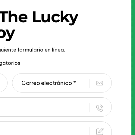
 The Lucky
oy
iguiente formulario en línea.
gatorios