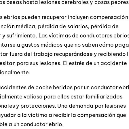
s óseas hasta lesiones cerebrales y cosas peores
es ebrios pueden recuperar incluyen compensación
nción médica, pérdida de salarios, pérdida de
y sufrimiento. Las víctimas de conductores ebrio
rentarse a gastos médicos que no saben cómo paga
star fuera del trabajo recuperándose y recibiendo 
sitan para sus lesiones. El estrés de un accidente
ionalmente.
accidentes de coche heridos por un conductor ebr
cialmente valioso para ellos estar familiarizados
sonales y protecciones. Una demanda por lesiones
yudar a la víctima a recibir la compensación que
ble a un conductor ebrio.