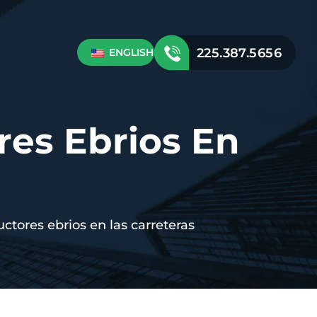
225.387.5656
ENGLISH
res Ebrios En
uctores ebrios en las carreteras