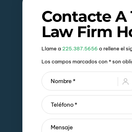
Contacte A
Law Firm H
Llame a
225.387.5656
o rellene el s
Los campos marcados con * son obli