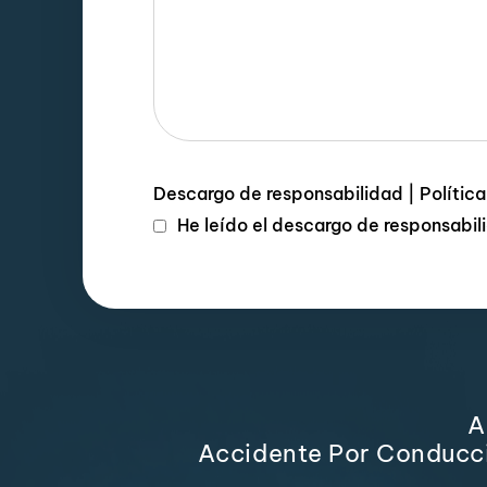
Descargo de responsabilidad
|
Polític
He leído el descargo de responsabi
A
Accidente Por Conducci