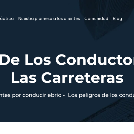
ráctica
Nuestra promesa a los clientes
Comunidad
Blog
 De Los Conducto
Las Carreteras
ntes por conducir ebrio
-
Los peligros de los cond