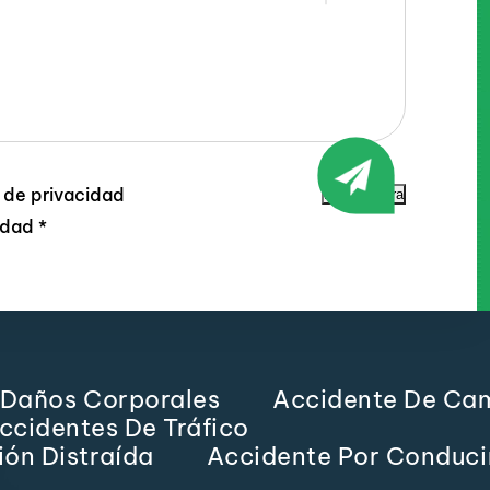
a de privacidad
Enviar ahora
lidad
*
Daños Corporales
Accidente De Ca
ccidentes De Tráfico
ón Distraída
Accidente Por Conduci