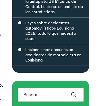
la autopista US 61 cerca de
Central, Luisiana: un análisis de
las estadísticas
Leyes sobre accidentes
automovilísticos Louisiana
2026: todo lo que necesita
n
saber
Lesiones más comunes en
accidentes de motocicleta en
Louisiana
o,
Buscar:
r