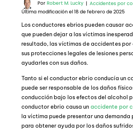
Por
Robert M. Lucky
|
Accidentes por co
Última modificación el 18 de febrero de 2025
Los conductores ebrios pueden causar acc
que pueden dejar a las víctimas inespera
resultado, las víctimas de accidentes por
sus protecciones legales de lesiones pers
ayudarles con sus daños.
Tanto si el conductor ebrio conducía un c
puede ser responsable de los daños físico
conducción bajo los efectos del alcohol 
conductor ebrio causa un
accidente por c
la víctima puede presentar una demanda p
para obtener ayuda por los daños sufridos