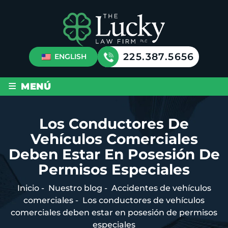
225.387.5656
ENGLISH
≡
MENÚ
Los Conductores De
Vehículos Comerciales
Deben Estar En Posesión De
Permisos Especiales
Inicio
-
Nuestro blog
-
Accidentes de vehículos
comerciales
-
Los conductores de vehículos
comerciales deben estar en posesión de permisos
especiales