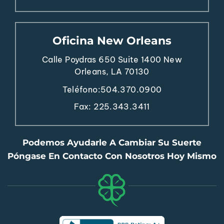
Oficina New Orleans
Calle Poydras 650
Suite 1400
New
Orleans, LA 70130
Teléfono:
504.370.0900
Fax: 225.343.3411
Podemos Ayudarle A Cambiar Su Suerte
Póngase En Contacto Con Nosotros Hoy Mismo