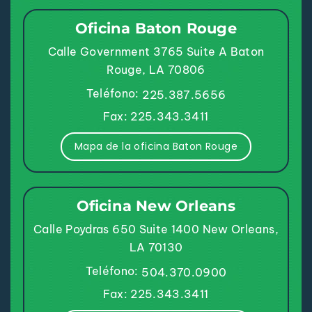
Oficina Baton Rouge
Calle Government 3765
Suite A
Baton
Rouge, LA 70806
Teléfono:
225.387.5656
Fax: 225.343.3411
Mapa de la oficina Baton Rouge
Oficina New Orleans
Calle Poydras 650
Suite 1400
New Orleans,
LA 70130
Teléfono:
504.370.0900
Fax: 225.343.3411