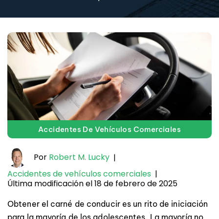
Accidentes De Vehículos Comerciales
Por
Robert M. Lucky
|
Accidentes de vehículos comerciales
|
Última modificación el 18 de febrero de 2025
Obtener el carné de conducir es un rito de iniciación
para la mayoría de los adolescentes. La mayoría no