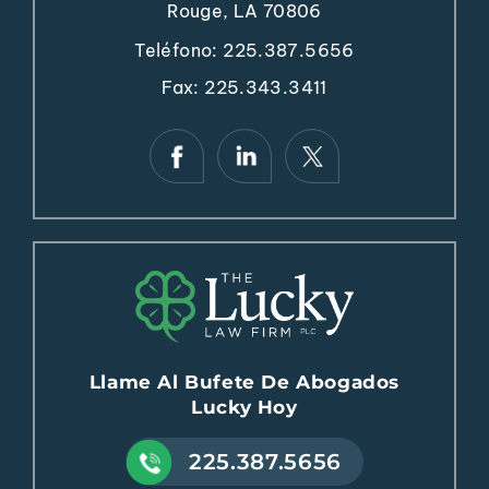
Rouge, LA 70806
Teléfono:
225.387.5656
Fax: 225.343.3411
Llame Al Bufete De Abogados
Lucky Hoy
225.387.5656