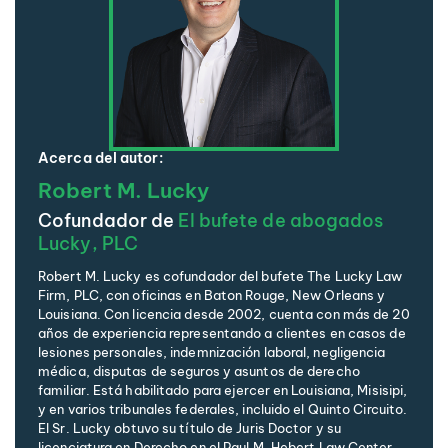
Acerca del autor:
Robert M. Lucky
Cofundador de
El bufete de abogados
Lucky, PLC
Robert M. Lucky es cofundador del bufete The Lucky Law
Firm, PLC, con oficinas en Baton Rouge, New Orleans y
Louisiana. Con licencia desde 2002, cuenta con más de 20
años de experiencia representando a clientes en casos de
lesiones personales, indemnización laboral, negligencia
médica, disputas de seguros y asuntos de derecho
familiar. Está habilitado para ejercer en Louisiana, Misisipi,
y en varios tribunales federales, incluido el Quinto Circuito.
El Sr. Lucky obtuvo su título de Juris Doctor y su
licenciatura en Derecho en el Paul M. Hebert Law Center