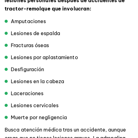
lesiones personales después de accidentes de
tractor-remolque que involucran:
Amputaciones
Lesiones de espalda
Fracturas óseas
Lesiones por aplastamiento
Desfiguración
Lesiones en la cabeza
Laceraciones
Lesiones cervicales
Muerte por negligencia
Busca atención médica tras un accidente, aunque
creas que no tienes lesiones graves. La adrenalina