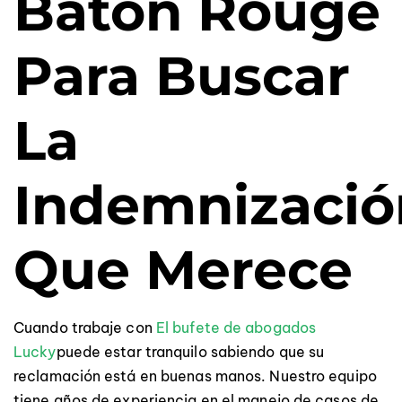
Baton Rouge
Para Buscar
La
Indemnizació
Que Merece
Cuando trabaje con
El bufete de abogados
Lucky
puede estar tranquilo sabiendo que su
reclamación está en buenas manos. Nuestro equipo
tiene años de experiencia en el manejo de casos de