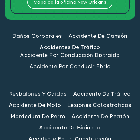
Mapa de la oficina New Orleans
Daños Corporales
Accidente De Camión
Accidentes De Tráfico
Accidente Por Conducción Distraída
Accidente Por Conducir Ebrio
Resbalones Y Caídas
Accidente De Tráfico
Accidente De Moto
Lesiones Catastróficas
Mordedura De Perro
Accidente De Peatón
Accidente De Bicicleta
Accidente En La Construcción