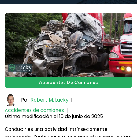
Accidentes De Camiones
Por
Robert M. Lucky
|
Accidentes de camiones
|
Última modificación el 10 de junio de 2025
Conducir es una actividad intrínsecamente