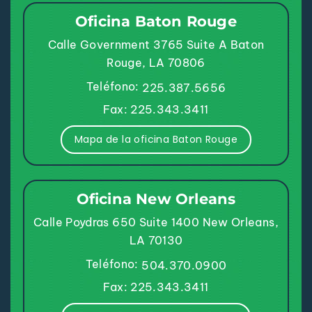
Oficina Baton Rouge
Calle Government 3765
Suite A
Baton
Rouge, LA 70806
Teléfono:
225.387.5656
Fax: 225.343.3411
Mapa de la oficina Baton Rouge
Oficina New Orleans
Calle Poydras 650
Suite 1400
New Orleans,
LA 70130
Teléfono:
504.370.0900
Fax: 225.343.3411