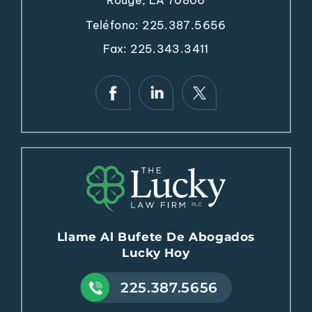
Teléfono:
225.387.5656
Fax: 225.343.3411
Llame Al Bufete De Abogados
Lucky Hoy
225.387.5656