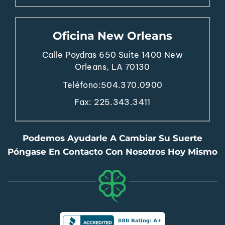
Oficina New Orleans
Calle Poydras 650
Suite 1400
New
Orleans, LA 70130
Teléfono:
504.370.0900
Fax: 225.343.3411
Podemos Ayudarle A Cambiar Su Suerte
Póngase En Contacto Con Nosotros Hoy Mismo