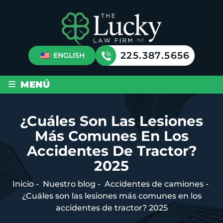
225.387.5656
ENGLISH
≡
MENÚ
¿Cuáles Son Las Lesiones
Más Comunes En Los
Accidentes De Tractor?
2025
Inicio
-
Nuestro blog
-
Accidentes de camiones
-
¿Cuáles son las lesiones más comunes en los
accidentes de tractor? 2025