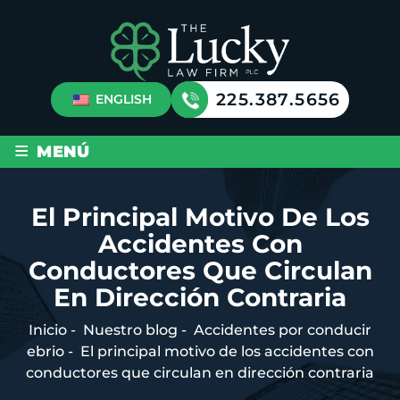
225.387.5656
ENGLISH
≡
MENÚ
El Principal Motivo De Los
Accidentes Con
Conductores Que Circulan
En Dirección Contraria
Inicio
-
Nuestro blog
-
Accidentes por conducir
ebrio
-
El principal motivo de los accidentes con
conductores que circulan en dirección contraria