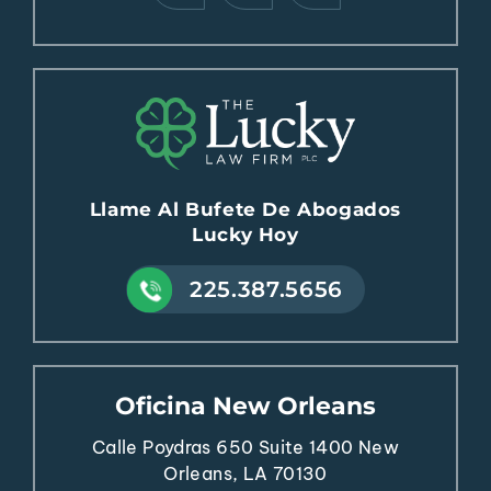
Llame Al Bufete De Abogados
Lucky Hoy
225.387.5656
Oficina New Orleans
Calle Poydras 650
Suite 1400
New
Orleans, LA 70130