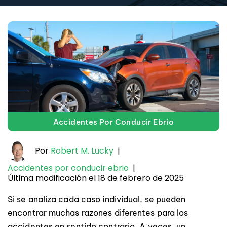
Accidentes Por Conducir Ebrio
Por
Robert M. Lucky
|
Accidentes por conducir ebrio
|
Última modificación el 18 de febrero de 2025
Si se analiza cada caso individual, se pueden
encontrar muchas razones diferentes para los
accidentes en sentido contrario. A veces, un