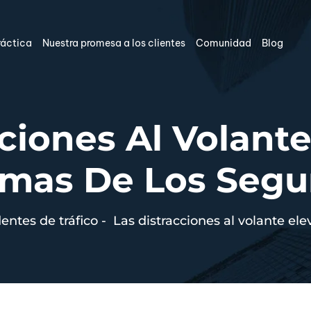
ráctica
Nuestra promesa a los clientes
Comunidad
Blog
ciones Al Volant
imas De Los Segu
entes de tráfico
-
Las distracciones al volante ele