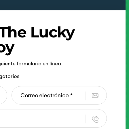
 The Lucky
oy
iguiente formulario en línea.
gatorios