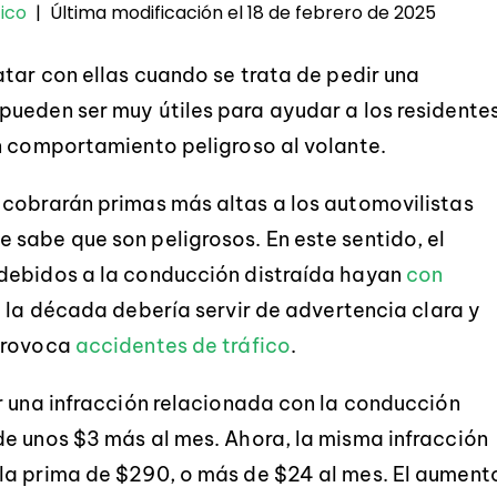
Última modificación el 18 de febrero de 2025
ico
|
atar con ellas cuando se trata de pedir una
pueden ser muy útiles para ayudar a los residente
n comportamiento peligroso al volante.
 cobrarán primas más altas a los automovilistas
sabe que son peligrosos. En este sentido, el
debidos a la conducción distraída hayan
con
e la década debería servir de advertencia clara y
 provoca
accidentes de tráfico
.
r una infracción relacionada con la conducción
e unos $3 más al mes. Ahora, la misma infracción
la prima de $290, o más de $24 al mes. El aument