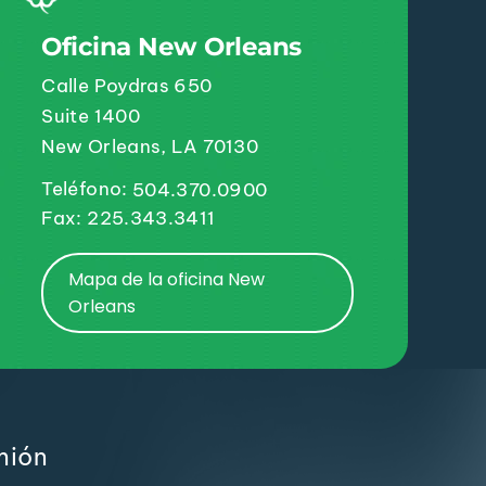
Oficina New Orleans
Calle Poydras 650
Suite 1400
New Orleans, LA 70130
Teléfono:
504.370.0900
Fax: 225.343.3411
Mapa de la oficina New
Orleans
mión