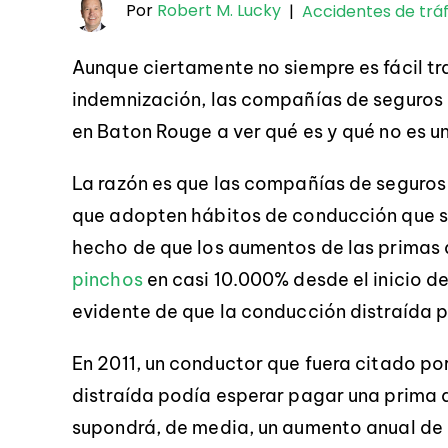
Por
Robert M. Lucky
|
Accidentes de tráf
Aunque ciertamente no siempre es fácil tr
indemnización, las compañías de seguros 
en Baton Rouge a ver qué es y qué no es u
La razón es que las compañías de seguros
que adopten hábitos de conducción que se 
hecho de que los aumentos de las primas 
pinchos
en casi 10.000% desde el inicio d
evidente de que la conducción distraída
En 2011, un conductor que fuera citado po
distraída podía esperar pagar una prima d
supondrá, de media, un aumento anual de 