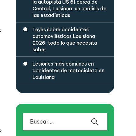
la autopista US 61 cerca de
Central, Luisiana: un análisis de
las estadísticas
Leyes sobre accidentes
s
automovilísticos Louisiana
2026: todo lo que necesita
saber
Lesiones más comunes en
accidentes de motocicleta en
Louisiana
Buscar:
o