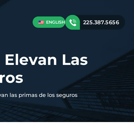
225.387.5656
ENGLISH
e Elevan Las
ros
van las primas de los seguros