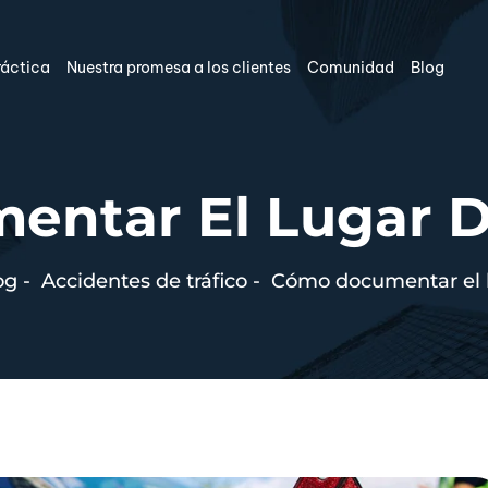
ráctica
Nuestra promesa a los clientes
Comunidad
Blog
ntar El Lugar D
og
-
Accidentes de tráfico
-
Cómo documentar el l