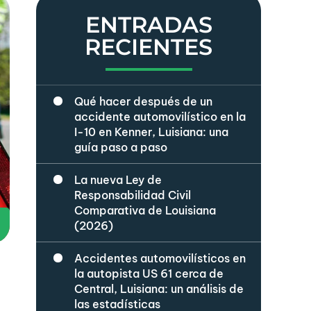
ENTRADAS
RECIENTES
Qué hacer después de un
accidente automovilístico en la
I-10 en Kenner, Luisiana: una
guía paso a paso
La nueva Ley de
Responsabilidad Civil
Comparativa de Louisiana
(2026)
Accidentes automovilísticos en
la autopista US 61 cerca de
Central, Luisiana: un análisis de
las estadísticas