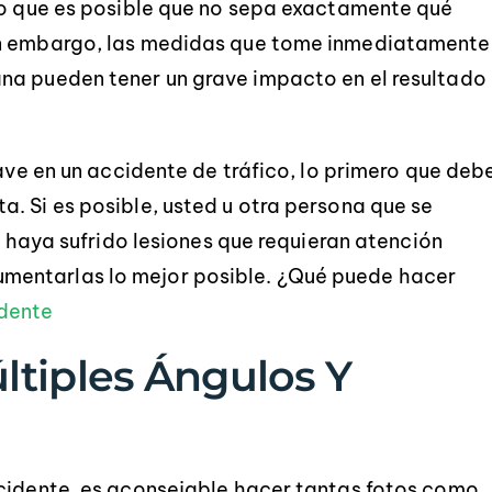
lo que es posible que no sepa exactamente qué
in embargo, las medidas que tome inmediatamente
na pueden tener un grave impacto en el resultado
rave en un accidente de tráfico, lo primero que deb
. Si es posible, usted u otra persona que se
no haya sufrido lesiones que requieran atención
mentarlas lo mejor posible. ¿Qué puede hacer
idente
ltiples Ángulos Y
ccidente, es aconsejable hacer tantas fotos como