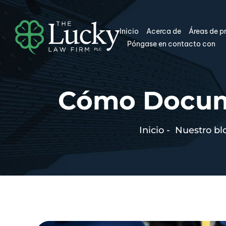
Inicio
Acerca de
Áreas de p
Póngase en contacto con
Cómo Docume
Inicio
-
Nuestro bl