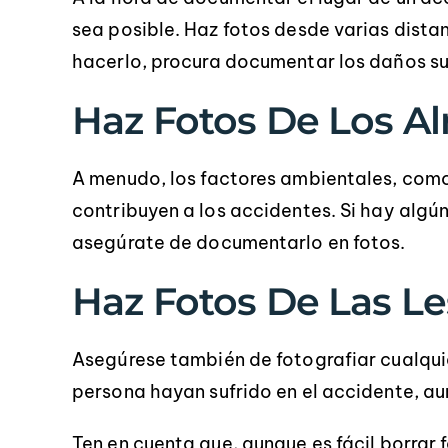
sea posible. Haz fotos desde varias dist
hacerlo, procura documentar los daños suf
Haz Fotos De Los A
A menudo, los factores ambientales, como
contribuyen a los accidentes. Si hay algú
asegúrate de documentarlo en fotos.
Haz Fotos De Las Le
Asegúrese también de fotografiar cualqui
persona hayan sufrido en el accidente, a
Ten en cuenta que, aunque es fácil borrar 