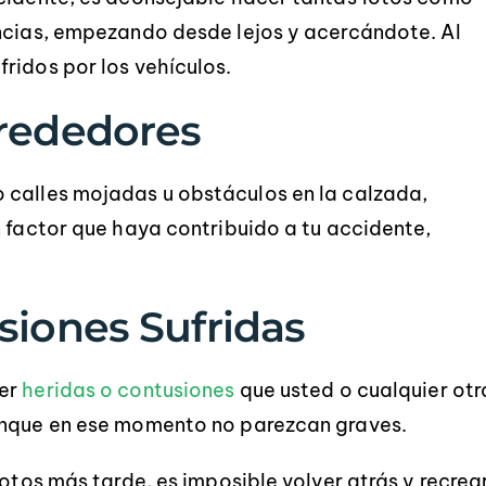
ancias, empezando desde lejos y acercándote. Al
ridos por los vehículos.
lrededores
 calles mojadas u obstáculos en la calzada,
n factor que haya contribuido a tu accidente,
siones Sufridas
er
heridas o contusiones
que usted o cualquier otr
unque en ese momento no parezcan graves.
fotos más tarde, es imposible volver atrás y recrea