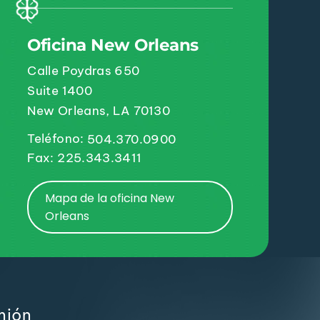
Oficina New Orleans
Calle Poydras 650
Suite 1400
New Orleans, LA 70130
Teléfono:
504.370.0900
Fax: 225.343.3411
Mapa de la oficina New
Orleans
mión