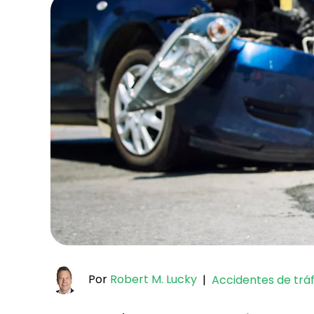
Por
Robert M. Lucky
|
Accidentes de tráf