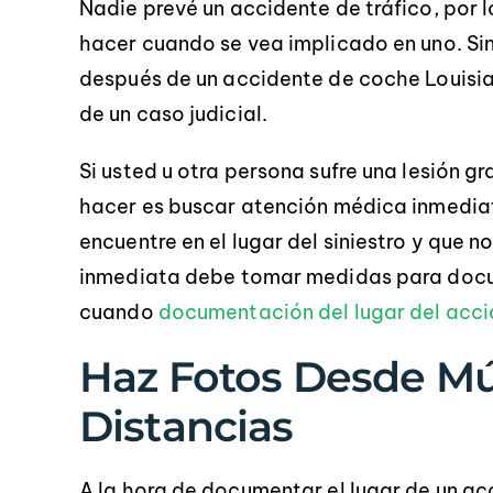
Nadie prevé un accidente de tráfico, por 
hacer cuando se vea implicado en uno. S
después de un accidente de coche Louisia
de un caso judicial.
Si usted u otra persona sufre una lesión g
hacer es buscar atención médica inmediata
encuentre en el lugar del siniestro y que 
inmediata debe tomar medidas para docu
cuando
documentación del lugar del acc
Haz Fotos Desde Mú
Distancias
A la hora de documentar el lugar de un a