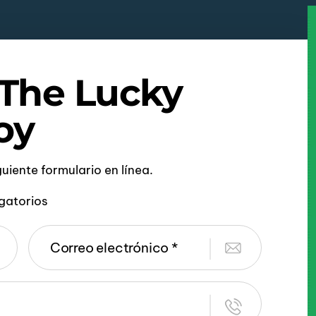
 The Lucky
oy
iguiente formulario en línea.
gatorios