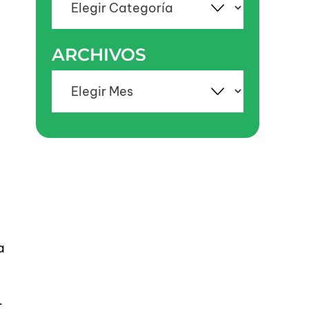
ARCHIVOS
Archivos
a
r