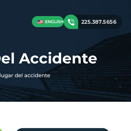
225.387.5656
ENGLISH
el Accidente
ugar del accidente