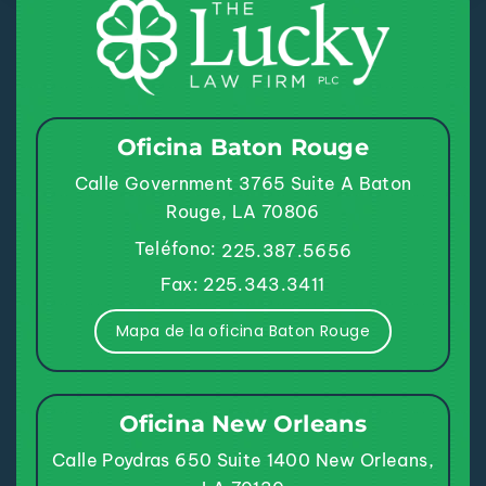
Oficina Baton Rouge
Calle Government 3765
Suite A
Baton
Rouge, LA 70806
Teléfono:
225.387.5656
Fax: 225.343.3411
Mapa de la oficina Baton Rouge
Oficina New Orleans
Calle Poydras 650
Suite 1400
New Orleans,