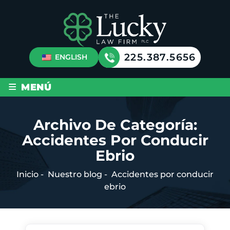
225.387.5656
ENGLISH
≡
MENÚ
Archivo De Categoría:
Accidentes Por Conducir
Ebrio
Inicio
-
Nuestro blog
-
Accidentes por conducir
ebrio