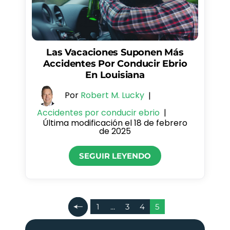
Las Vacaciones Suponen Más
Accidentes Por Conducir Ebrio
En Louisiana
Por
Robert M. Lucky
|
Accidentes por conducir ebrio
|
Última modificación el 18 de febrero
de 2025
SEGUIR LEYENDO
Paginación
1
...
3
4
5
De