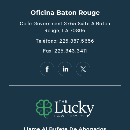
Oficina Baton Rouge
Calle Government 3765
Suite A
Baton
Rouge, LA 70806
Teléfono:
225.387.5656
Fax: 225.343.3411
Llame Al Bufete De Abogados