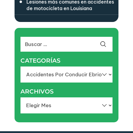
Lesiones más comunes en accidentes
de motocicleta en Louisiana
Buscar:
CATEGORÍAS
Categorías
ARCHIVOS
Archivos