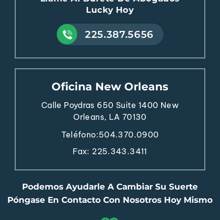
Lucky Hoy
225.387.5656
Oficina New Orleans
Calle Poydras 650
Suite 1400
New
Orleans, LA 70130
Teléfono:
504.370.0900
Fax: 225.343.3411
Podemos Ayudarle A Cambiar Su Suerte
Póngase En Contacto Con Nosotros Hoy Mismo