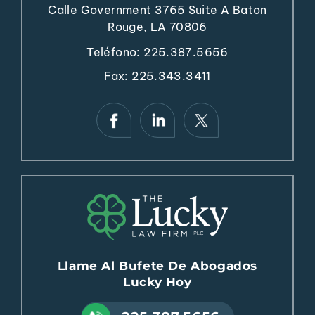
Calle Government 3765
Suite A
Baton
Rouge, LA 70806
Teléfono:
225.387.5656
Fax: 225.343.3411
Llame Al Bufete De Abogados
Lucky Hoy