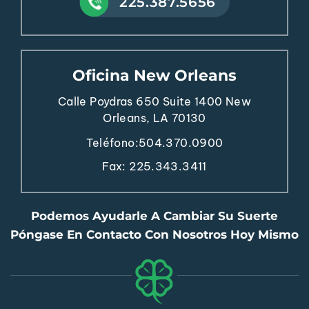
225.387.5656
Oficina New Orleans
Calle Poydras 650
Suite 1400
New
Orleans, LA 70130
Teléfono:
504.370.0900
Fax: 225.343.3411
Podemos Ayudarle A Cambiar Su Suerte
Póngase En Contacto Con Nosotros Hoy Mismo