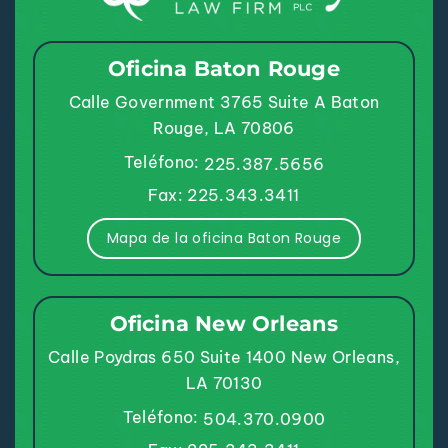
Oficina Baton Rouge
Calle Government 3765
Suite A
Baton
Rouge, LA 70806
Teléfono:
225.387.5656
Fax: 225.343.3411
Mapa de la oficina Baton Rouge
Oficina New Orleans
Calle Poydras 650
Suite 1400
New Orleans,
LA 70130
Teléfono:
504.370.0900