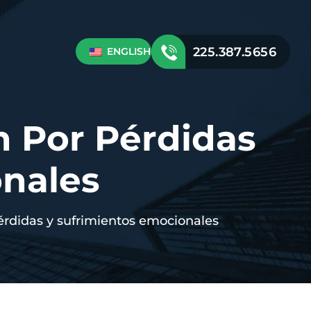
225.387.5656
ENGLISH
 Por Pérdidas
onales
rdidas y sufrimientos emocionales