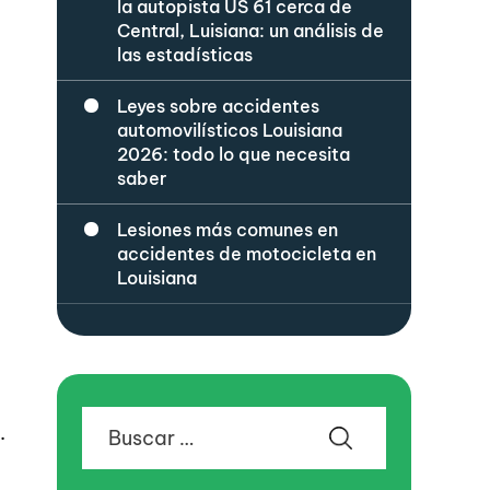
la autopista US 61 cerca de
Central, Luisiana: un análisis de
las estadísticas
Leyes sobre accidentes
automovilísticos Louisiana
2026: todo lo que necesita
saber
Lesiones más comunes en
accidentes de motocicleta en
Louisiana
Buscar:
.