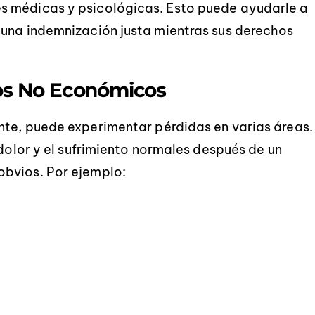
s médicas y psicológicas. Esto puede ayudarle a
 una indemnización justa mientras sus derechos
os No Económicos
nte, puede experimentar pérdidas en varias áreas.
 dolor y el sufrimiento normales después de un
obvios. Por ejemplo: