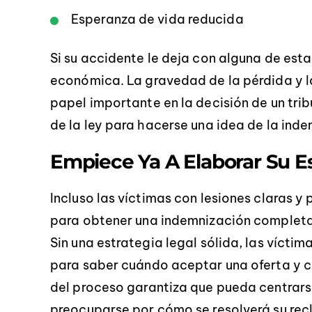
Esperanza de vida reducida
Si su accidente le deja con alguna de es
económica. La gravedad de la pérdida y 
papel importante en la decisión de un tri
de la ley para hacerse una idea de la in
Empiece Ya A Elaborar Su E
Incluso las víctimas con lesiones claras 
para obtener una indemnización completa
Sin una estrategia legal sólida, las vícti
para saber cuándo aceptar una oferta y c
del proceso garantiza que pueda centrarse
preocuparse por cómo se resolverá su re