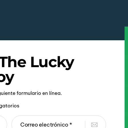
 The Lucky
oy
iguiente formulario en línea.
gatorios