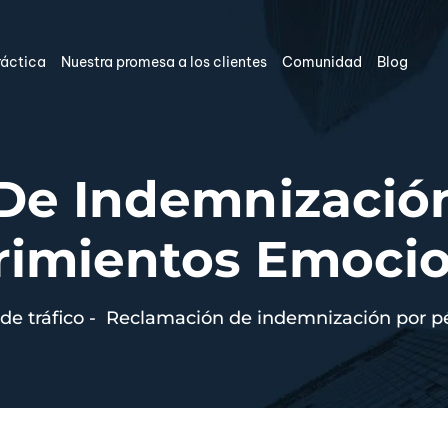
ráctica
Nuestra promesa a los clientes
Comunidad
Blog
De Indemnización
rimientos Emoci
de tráfico
-
Reclamación de indemnización por pé