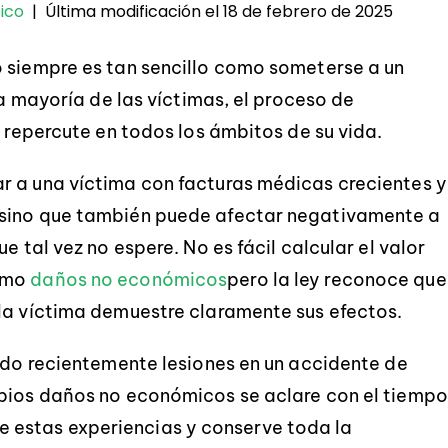
Última modificación el 18 de febrero de 2025
ico
|
o siempre es tan sencillo como someterse a un
la mayoría de las víctimas, el proceso de
o repercute en todos los ámbitos de su vida.
r a una víctima con facturas médicas crecientes y
 sino que también puede afectar negativamente a
e tal vez no espere. No es fácil calcular el valor
como
daños no económicos
pero la ley reconoce que
la víctima demuestre claramente sus efectos.
rido recientemente lesiones en un accidente de
opios daños no económicos se aclare con el tiempo
estas experiencias y conserve toda la