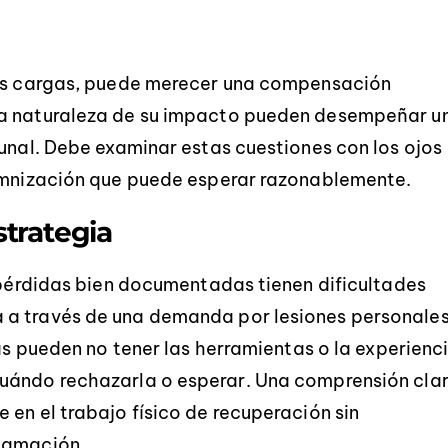
tas cargas, puede merecer una compensación
la naturaleza de su impacto pueden desempeñar u
bunal. Debe examinar estas cuestiones con los ojos
demnización que puede esperar razonablemente.
strategia
y pérdidas bien documentadas tienen dificultades
 a través de una demanda por lesiones personales
mas pueden no tener las herramientas o la experienc
uándo rechazarla o esperar. Una comprensión cla
 en el trabajo físico de recuperación sin
clamación.