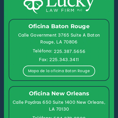
Oficina Baton Rouge
Calle Government 3765
Suite A
Baton
Rouge, LA 70806
Teléfono:
225.387.5656
Fax: 225.343.3411
Mapa de la oficina Baton Rouge
Oficina New Orleans
Calle Poydras 650
Suite 1400
New Orleans,
LA 70130