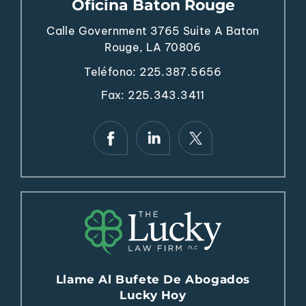
Oficina Baton Rouge
Calle Government 3765
Suite A
Baton
Rouge, LA 70806
Teléfono:
225.387.5656
Fax: 225.343.3411
Llame Al Bufete De Abogados
Lucky Hoy