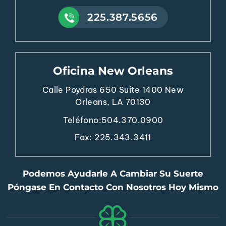
225.387.5656
Oficina New Orleans
Calle Poydras 650
Suite 1400
New
Orleans, LA 70130
Teléfono:
504.370.0900
Fax: 225.343.3411
Podemos Ayudarle A Cambiar Su Suerte
Póngase En Contacto Con Nosotros Hoy Mismo